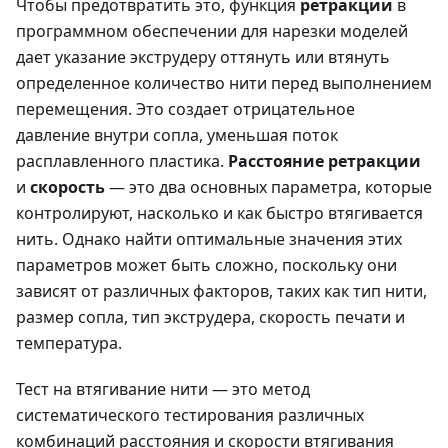
Чтобы предотвратить это, функция
ретракции
в
программном обеспечении для нарезки моделей
дает указание экструдеру оттянуть или втянуть
определенное количество нити перед выполнением
перемещения. Это создает отрицательное
давление внутри сопла, уменьшая поток
расплавленного пластика.
Расстояние ретракции
и
скорость
— это два основных параметра, которые
контролируют, насколько и как быстро втягивается
нить. Однако найти оптимальные значения этих
параметров может быть сложно, поскольку они
зависят от различных факторов, таких как тип нити,
размер сопла, тип экструдера, скорость печати и
температура.
Тест на втягивание нити — это метод
систематического тестирования различных
комбинаций расстояния и скорости втягивания