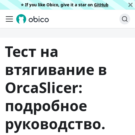
⭐️ If you like Obico, give it a star on
GitHub
Тест на
втягивание в
OrcaSlicer:
подробное
руководство.