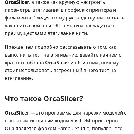
OrcaSlicer
, а также как вручную настроить
параметры втягивания в профилях принтера и
филамента. Следуя этому руководству, вы сможете
улучшить свой опыт 3D-печати и насладиться
преимуществами втягивания нити.
Прежде чем подробно рассказывать о том, как
выполнить тест на втягивание, давайте начнем с
краткого обзора
OrcaSlicer
и объясним, почему
стоит использовать встроенный в него тест на
втягивание.
Что такое OrcaSlicer?
OrcaSlicer
— это программа для нарезки моделей с
открытым исходным кодом для FDM-принтеров.
Она является форком Bambu Studio, популярного