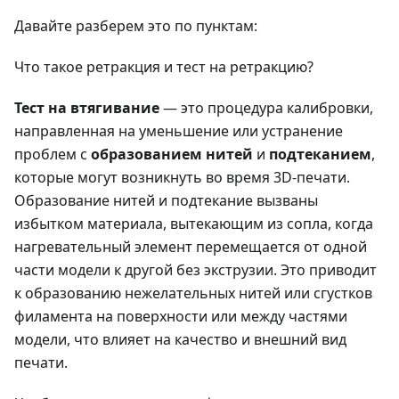
Давайте разберем это по пунктам:
Что такое ретракция и тест на ретракцию?
Тест на втягивание
— это процедура калибровки,
направленная на уменьшение или устранение
проблем с
образованием нитей
и
подтеканием
,
которые могут возникнуть во время 3D-печати.
Образование нитей и подтекание вызваны
избытком материала, вытекающим из сопла, когда
нагревательный элемент перемещается от одной
части модели к другой без экструзии. Это приводит
к образованию нежелательных нитей или сгустков
филамента на поверхности или между частями
модели, что влияет на качество и внешний вид
печати.