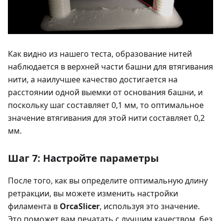
Как видно из нашего теста, образование нитей
наблюдается в верхней части башни для втягивания
нити, а наилучшее качество достигается на
расстоянии одной выемки от основания башни, и
поскольку шаг составляет 0,1 мм, то оптимальное
значение втягивания для этой нити составляет 0,2
мм.
Шаг 7: Настройте параметры
После того, как вы определите оптимальную длину
ретракции, вы можете изменить настройки
филамента в
OrcaSlicer
, используя это значение.
Это поможет вам печатать с лучшим качеством, без