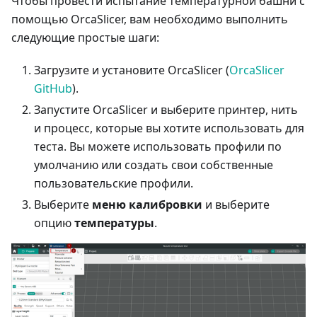
Чтобы провести испытание температурной башни с
помощью OrcaSlicer, вам необходимо выполнить
следующие простые шаги:
Загрузите и установите OrcaSlicer (
OrcaSlicer
GitHub
).
Запустите OrcaSlicer и выберите принтер, нить
и процесс, которые вы хотите использовать для
теста. Вы можете использовать профили по
умолчанию или создать свои собственные
пользовательские профили.
Выберите
меню калибровки
и выберите
опцию
температуры
.