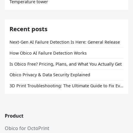
Temperature tower
Recent posts
Next-Gen AI Failure Detection Is Here: General Release
How Obico AI Failure Detection Works
Is Obico Free? Pricing, Plans, and What You Actually Get
Obico Privacy & Data Security Explained
3D Print Troubleshooting: The Ultimate Guide to Fix Every Common Problem [2026]
Product
Obico for OctoPrint