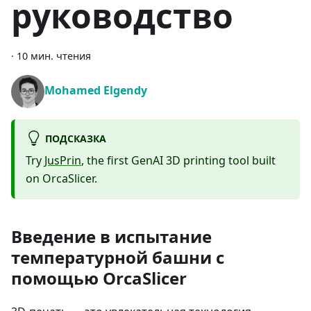
руководство
·
10 мин. чтения
Mohamed Elgendy
ПОДСКАЗКА
Try
JusPrin
, the first GenAI 3D printing tool built
on OrcaSlicer.
Введение в испытание
температурной башни с
помощью OrcaSlicer