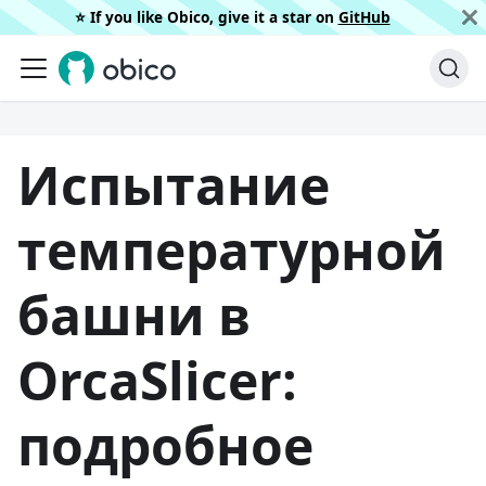
⭐️ If you like Obico, give it a star on
GitHub
Испытание
температурной
башни в
OrcaSlicer:
подробное