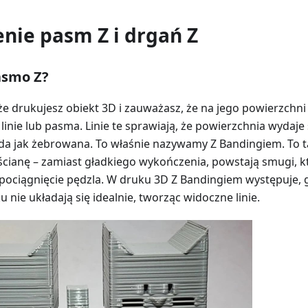
nie pasm Z i drgań Z
asmo Z?
że drukujesz obiekt 3D i zauważasz, że na jego powierzchni
inie lub pasma. Linie te sprawiają, że powierzchnia wydaje 
ąda jak żebrowana. To właśnie nazywamy Z Bandingiem. To t
ścianę – zamiast gładkiego wykończenia, powstają smugi, k
pociągnięcie pędzla. W druku 3D Z Bandingiem występuje, 
nie układają się idealnie, tworząc widoczne linie.