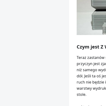
Czym jest Z
Teraz zastanów s
przyczyn jest zj
niż samego wydr
dół. Jeśli ta oś
ruch nie będzie
warstwy wydruku
stole.