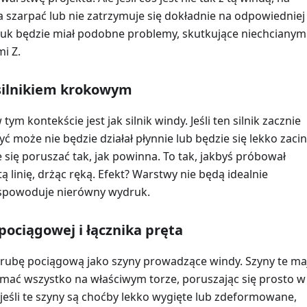
a szarpać lub nie zatrzymuje się dokładnie na odpowiedniej
uk będzie miał podobne problemy, skutkujące niechcianym
mi Z.
silnikiem krokowym
tym kontekście jest jak silnik windy. Jeśli ten silnik zacznie
 może nie będzie działał płynnie lub będzie się lekko zacin
 się poruszać tak, jak powinna. To tak, jakbyś próbował
 linię, drżąc ręką. Efekt? Warstwy nie będą idealnie
spowoduje nierówny wydruk.
ociągowej i łącznika pręta
rubę pociągową jako szyny prowadzące windy. Szyny te ma
ymać wszystko na właściwym torze, poruszając się prosto w
e jeśli te szyny są choćby lekko wygięte lub zdeformowane,