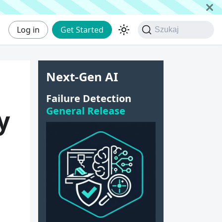
Log in
Get Started
Szukaj
Next-Gen AI
Failure Detection
General Release
y