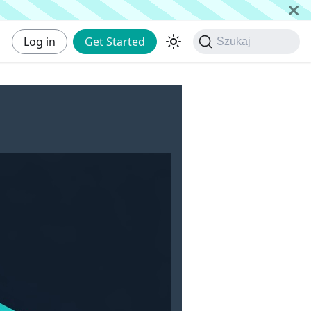
Log in
Get Started
Szukaj