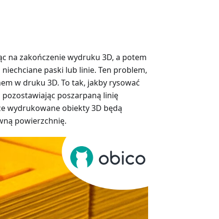
jąc na zakończenie wydruku 3D, a potem
 niechciane paski lub linie. Ten problem,
mem w druku 3D. To tak, jakby rysować
ła, pozostawiając poszarpaną linię
, że wydrukowane obiekty 3D będą
ówną powierzchnię.