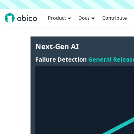
Product
Docs
Contribute
Next-Gen AI
Failure Detection
General Releas