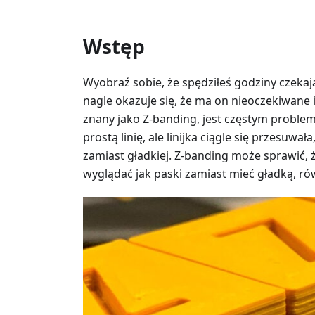
Wstęp
Wyobraź sobie, że spędziłeś godziny czeka
nagle okazuje się, że ma on nieoczekiwane i
znany jako Z-banding, jest częstym proble
prostą linię, ale linijka ciągle się przesuwa
zamiast gładkiej. Z-banding może sprawić
wyglądać jak paski zamiast mieć gładką, r