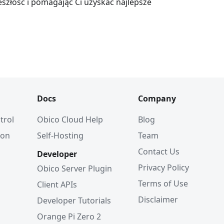
zeszłość i pomagając Ci uzyskać najlepsze
Docs
Company
trol
Obico Cloud Help
Blog
ion
Self-Hosting
Team
Contact Us
Developer
Privacy Policy
Obico Server Plugin
Terms of Use
Client APIs
Disclaimer
Developer Tutorials
Orange Pi Zero 2