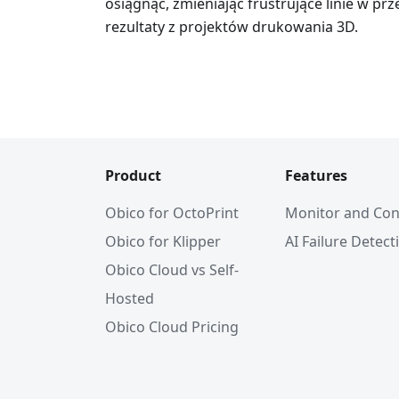
osiągnąć, zmieniając frustrujące linie w pr
rezultaty z projektów drukowania 3D.
Product
Features
Obico for OctoPrint
Monitor and Con
Obico for Klipper
AI Failure Detect
Obico Cloud vs Self-
Hosted
Obico Cloud Pricing