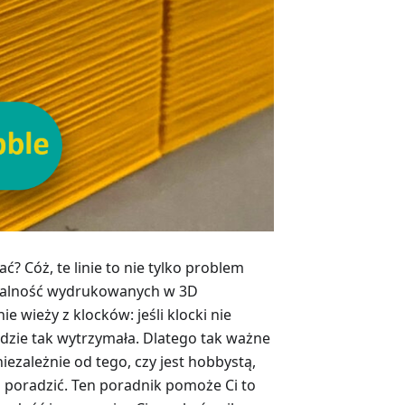
? Cóż, te linie to nie tylko problem
jonalność wydrukowanych w 3D
 wieży z klocków: jeśli klocki nie
dzie tak wytrzymała. Dlatego tak ważne
niezależnie od tego, czy jest hobbystą,
ym poradzić. Ten poradnik pomoże Ci to