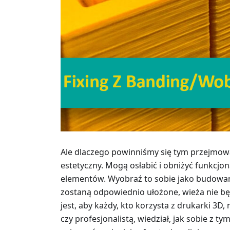
Ale dlaczego powinniśmy się tym przejmować
estetyczny. Mogą osłabić i obniżyć funkc
elementów. Wyobraź to sobie jako budowanie
zostaną odpowiednio ułożone, wieża nie bę
jest, aby każdy, kto korzysta z drukarki 3D, 
czy profesjonalistą, wiedział, jak sobie z t