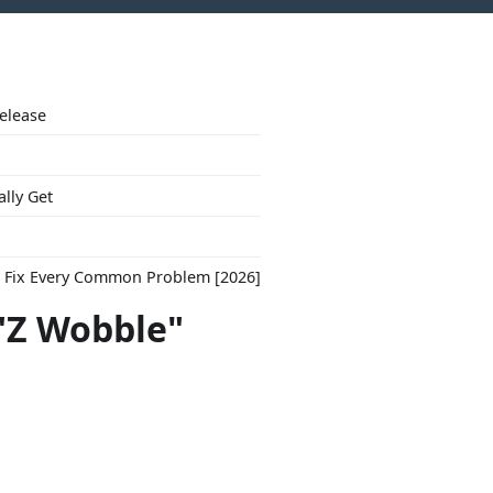
Release
ally Get
to Fix Every Common Problem [2026]
 "Z Wobble"