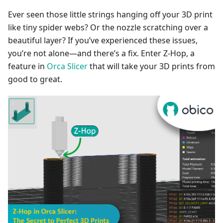
Ever seen those little strings hanging off your 3D print
like tiny spider webs? Or the nozzle scratching over a
beautiful layer? If you’ve experienced these issues,
you’re not alone—and there’s a fix. Enter Z-Hop, a
feature in
Orca Slicer
that will take your 3D prints from
good to great.