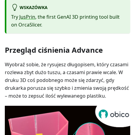
WSKAZÓWKA
Try
JusPrin
, the first GenAI 3D printing tool built
on OrcaSlicer.
Przegląd ciśnienia Advance
Wyobraź sobie, że rysujesz długopisem, który czasami
rozlewa zbyt dużo tuszu, a czasami prawie wcale. W
druku 3D coś podobnego może się zdarzyć, gdy
drukarka porusza się szybko i zmienia swoją prędkość
– może to zepsuć ilość wylewanego plastiku.