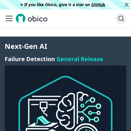
⭐️ If you like Obico, give it a star on
GitHub
Next-Gen AI
Failure Detection
General Release