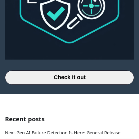
Check it out
Recent posts
Next-Gen AI Failure Detection Is Here: General Release