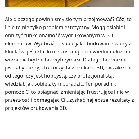
Ale dlaczego powinniśmy się tym przejmować? Cóż, te
linie to nie tylko problem estetyczny. Mogą osłabić i
obniżyć funkcjonalność wydrukowanych w 3D
elementów. Wyobraź to sobie jako budowanie wieży z
klocków: jeśli klocki nie zostaną odpowiednio ułożone,
wieża nie będzie tak wytrzymała. Dlatego tak ważne
jest, aby każdy, kto korzysta z drukarki 3D, niezależnie
od tego, czy jest hobbystą, czy profesjonalistą,
wiedział, jak sobie z tym poradzić. Ten poradnik
pomoże Ci to osiągnąć, zmieniając frustrujące linie w
przeszłość i pomagając Ci uzyskać najlepsze rezultaty z
projektów drukowania 3D.