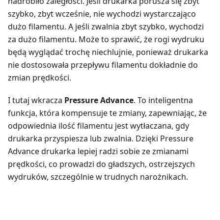
nadrobiło zaległości. Jeśli drukarka porusza się zbyt
szybko, zbyt wcześnie, nie wychodzi wystarczająco
dużo filamentu. A jeśli zwalnia zbyt szybko, wychodzi
za dużo filamentu. Może to sprawić, że rogi wydruku
będą wyglądać trochę niechlujnie, ponieważ drukarka
nie dostosowała przepływu filamentu dokładnie do
zmian prędkości.
I tutaj wkracza
Pressure Advance
. To inteligentna
funkcja, która kompensuje te zmiany, zapewniając, że
odpowiednia ilość filamentu jest wytłaczana, gdy
drukarka przyspiesza lub zwalnia. Dzięki Pressure
Advance drukarka lepiej radzi sobie ze zmianami
prędkości, co prowadzi do gładszych, ostrzejszych
wydruków, szczególnie w trudnych narożnikach.