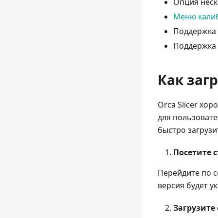
Опция неск
Меню кали
Поддержка 
Поддержка 
Как загр
Orca Slicer хо
для пользовате
быстро загрузит
Посетите с
Перейдите по 
версия будет ук
Загрузите