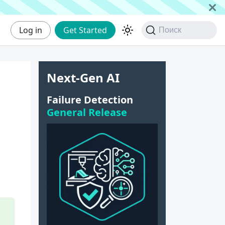
Log in
Get Started
Поиск
Next-Gen AI
Failure Detection
General Release