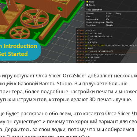
 игру вступает Orca Slicer. OrcaSlicer добавляет нескольк
кций к базовой Bambu Studio. Вы получаете больше
принтера, более подробные настройки печати и множе
утых инструментов, которые делают 3D-печать лучше.
е будет рассказано обо всем, что касается Orca Slicer. Ч
ему он существует и почему это хороший вариант для св
. Держитесь за свои лодки, потому что мы собираемся