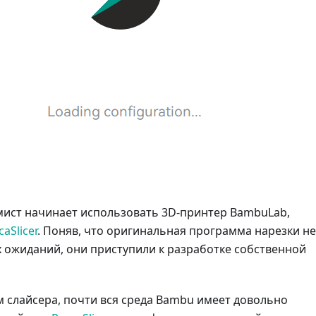
мист начинает использовать 3D-принтер BambuLab,
caSlicer
. Поняв, что оригинальная программа нарезки не
 ожиданий, они приступили к разработке собственной
 слайсера, почти вся среда Bambu имеет довольно