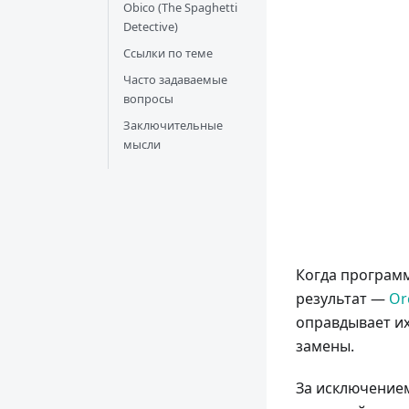
Obico (The Spaghetti
Detective)
Ссылки по теме
Часто задаваемые
вопросы
Заключительные
мысли
Когда програм
результат —
Or
оправдывает их
замены.
За исключением