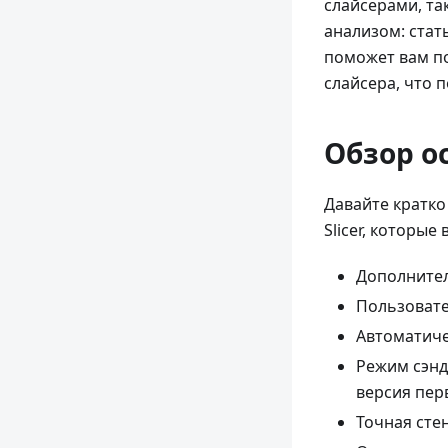
слайсерами, та
анализом: стат
поможет вам п
слайсера, что 
Обзор о
Давайте кратко
Slicer, которые
Дополните
Пользовате
Автоматиче
Режим сэнд
версия пер
Точная сте