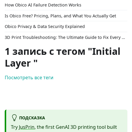
How Obico AI Failure Detection Works
Is Obico Free? Pricing, Plans, and What You Actually Get
Obico Privacy & Data Security Explained
3D Print Troubleshooting: The Ultimate Guide to Fix Every Common Problem [2026]
1 запись с тегом "Initial
Layer "
Посмотреть все теги
ПОДСКАЗКА
Try
JusPrin
, the first GenAI 3D printing tool built