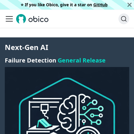
⭐️ If you like Obico, give it a star on
GitHub
Next-Gen AI
Failure Detection
General Release