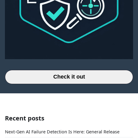
Check it out
Recent posts
Next-Gen AI Failure Detection Is Here: General Release