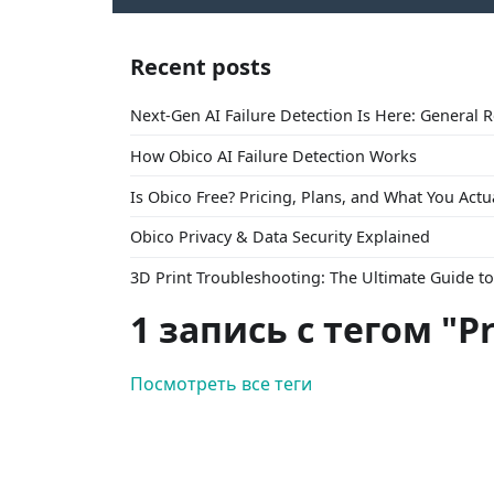
Recent posts
Next-Gen AI Failure Detection Is Here: General 
How Obico AI Failure Detection Works
Is Obico Free? Pricing, Plans, and What You Actu
Obico Privacy & Data Security Explained
3D Print Troubleshooting: The Ultimate Guide 
1 запись с тегом "P
Посмотреть все теги