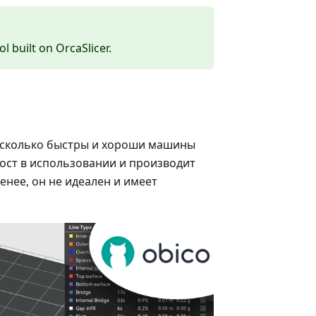
ol built on OrcaSlicer.
насколько быстры и хороши машины
ост в использовании и производит
енее, он не идеален и имеет