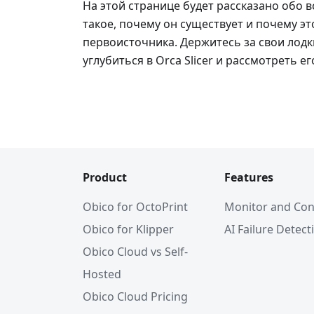
На этой странице будет рассказано обо все
такое, почему он существует и почему э
первоисточника. Держитесь за свои лодк
углубиться в Orca Slicer и рассмотреть е
Product
Features
Obico for OctoPrint
Monitor and Con
Obico for Klipper
AI Failure Detect
Obico Cloud vs Self-
Hosted
Obico Cloud Pricing