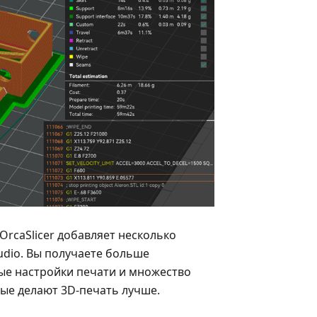
. OrcaSlicer добавляет несколько
udio. Вы получаете больше
ые настройки печати и множество
рые делают 3D-печать лучше.