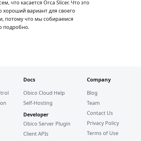
м, что касается Orca Slicer. Что это
то хороший вариант для своего
и, потому что мы собираемся
го подробно.
Docs
Company
trol
Obico Cloud Help
Blog
ion
Self-Hosting
Team
Contact Us
Developer
Privacy Policy
Obico Server Plugin
Terms of Use
Client APIs