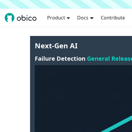
Product
Docs
Contribute
Next-Gen AI
Failure Detection
General Releas