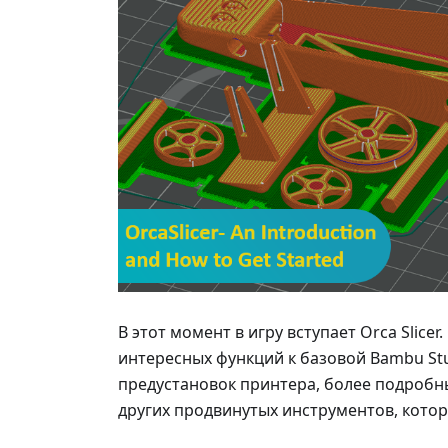
В этот момент в игру вступает Orca Slicer
интересных функций к базовой Bambu St
предустановок принтера, более подробн
других продвинутых инструментов, кото