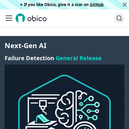
⭐️ If you like Obico, give it a star on
GitHub
Next-Gen AI
Failure Detection
General Release