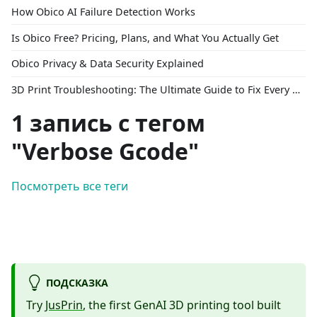
How Obico AI Failure Detection Works
Is Obico Free? Pricing, Plans, and What You Actually Get
Obico Privacy & Data Security Explained
3D Print Troubleshooting: The Ultimate Guide to Fix Every Common Problem [2026]
1 запись с тегом
"Verbose Gcode"
Посмотреть все теги
ПОДСКАЗКА
Try
JusPrin
, the first GenAI 3D printing tool built