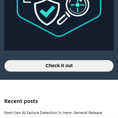
Check it out
Recent posts
Next-Gen AI Failure Detection Is Here: General Release