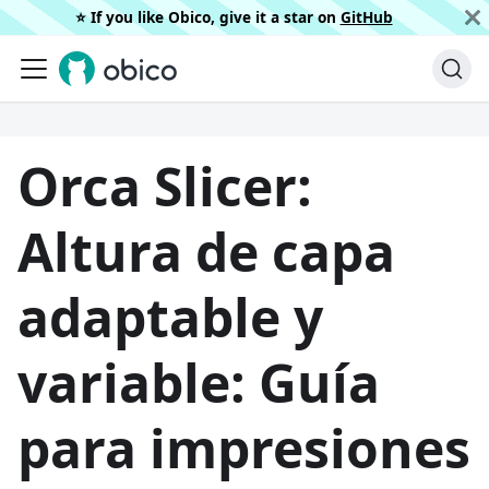
⭐️ If you like Obico, give it a star on
GitHub
Orca Slicer:
Altura de capa
adaptable y
variable: Guía
para impresiones