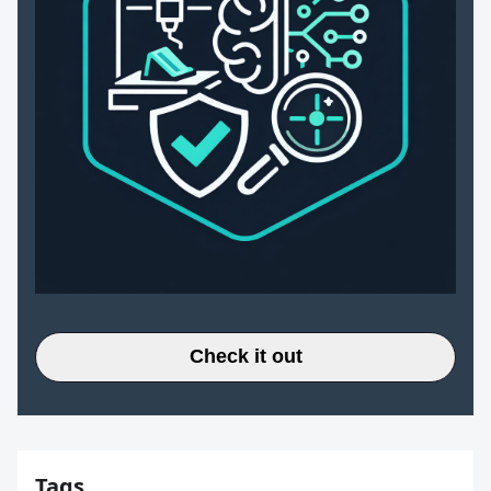
Check it out
Tags