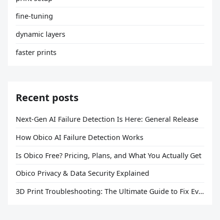
fine-tuning
dynamic layers
faster prints
Recent posts
Next-Gen AI Failure Detection Is Here: General Release
How Obico AI Failure Detection Works
Is Obico Free? Pricing, Plans, and What You Actually Get
Obico Privacy & Data Security Explained
3D Print Troubleshooting: The Ultimate Guide to Fix Every Common Problem [2026]