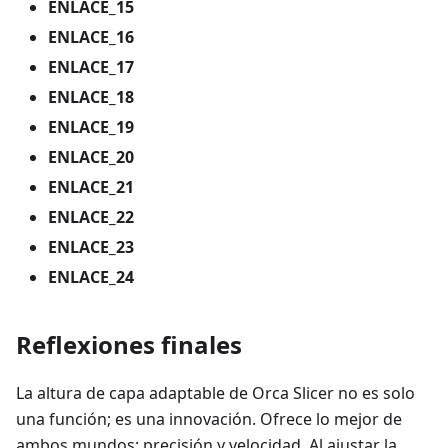
ENLACE_15
ENLACE_16
ENLACE_17
ENLACE_18
ENLACE_19
ENLACE_20
ENLACE_21
ENLACE_22
ENLACE_23
ENLACE_24
Reflexiones finales
La altura de capa adaptable de Orca Slicer no es solo
una función; es una innovación. Ofrece lo mejor de
ambos mundos: precisión y velocidad. Al ajustar la