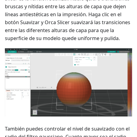
bruscas y nítidas entre las alturas de capa que dejen
líneas antiestéticas en la impresión. Haga clic en el
botón Suavizar y Orca Slicer suavizará las transiciones
entre las diferentes alturas de capa para que la
superficie de su modelo quede uniforme y pulida.
También puedes controlar el nivel de suavizado con el
radio del filtro gaussiano. Cuanto mayor sea el radio,