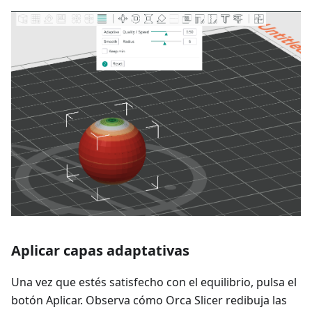
Aplicar capas adaptativas
Una vez que estés satisfecho con el equilibrio, pulsa el
botón Aplicar. Observa cómo Orca Slicer redibuja las