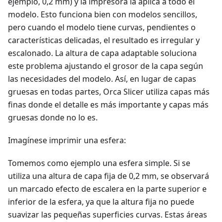
ejemplo, 0,2 mm) y la impresora la aplica a todo el
modelo. Esto funciona bien con modelos sencillos,
pero cuando el modelo tiene curvas, pendientes o
características delicadas, el resultado es irregular y
escalonado. La altura de capa adaptable soluciona
este problema ajustando el grosor de la capa según
las necesidades del modelo. Así, en lugar de capas
gruesas en todas partes, Orca Slicer utiliza capas más
finas donde el detalle es más importante y capas más
gruesas donde no lo es.
Imagínese imprimir una esfera:
Tomemos como ejemplo una esfera simple. Si se
utiliza una altura de capa fija de 0,2 mm, se observará
un marcado efecto de escalera en la parte superior e
inferior de la esfera, ya que la altura fija no puede
suavizar las pequeñas superficies curvas. Estas áreas