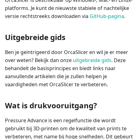
OrcaSlicer is beschikbaar op Windows-, Mac- en Linux-
platforms. Je kunt de nieuwste stabiele of nachtelijke
versie rechtstreeks downloaden via
GitHub-pagina
.
Uitgebreide gids
Ben je geïntrigeerd door OrcaSlicer en wil je er meer
over weten? Bekijk dan onze
uitgebreide gids
. Deze
behandelt de basisprincipes en biedt links naar
aanvullende artikelen die je zullen helpen je
vaardigheden met OrcaSlicer te verbeteren.
Wat is drukvooruitgang?
Pressure Advance is een regelfunctie die wordt
gebruikt bij 3D-printen om de kwaliteit van prints te
verbeteren, met name bij hoge snelheden. Dit gebeurt