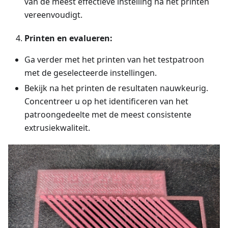
van de meest effectieve instelling na het printen
vereenvoudigt.
Printen en evalueren:
Ga verder met het printen van het testpatroon
met de geselecteerde instellingen.
Bekijk na het printen de resultaten nauwkeurig.
Concentreer u op het identificeren van het
patroongedeelte met de meest consistente
extrusiekwaliteit.