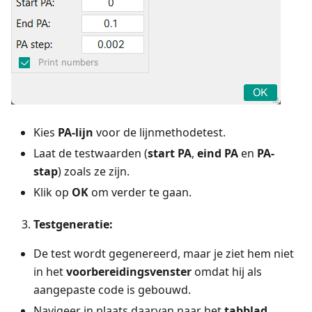
Kies
PA-lijn
voor de lijnmethodetest.
Laat de testwaarden (
start PA
,
eind PA
en
PA-
stap
) zoals ze zijn.
Klik op
OK
om verder te gaan.
Testgeneratie:
De test wordt gegenereerd, maar je ziet hem niet
in het
voorbereidingsvenster
omdat hij als
aangepaste code is gebouwd.
Navigeer in plaats daarvan naar het
tabblad