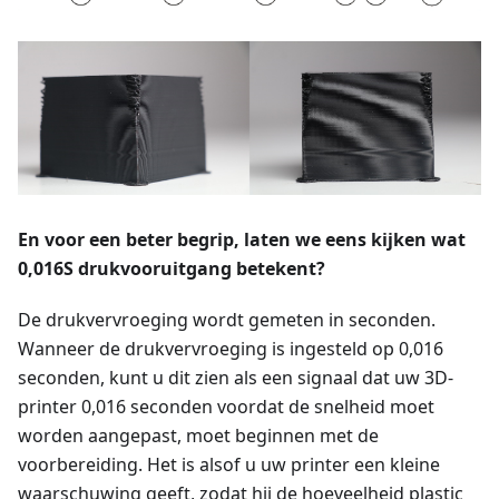
En voor een beter begrip, laten we eens kijken wat
0,016S drukvooruitgang betekent?
De drukvervroeging wordt gemeten in seconden.
Wanneer de drukvervroeging is ingesteld op 0,016
seconden, kunt u dit zien als een signaal dat uw 3D-
printer 0,016 seconden voordat de snelheid moet
worden aangepast, moet beginnen met de
voorbereiding. Het is alsof u uw printer een kleine
waarschuwing geeft, zodat hij de hoeveelheid plastic