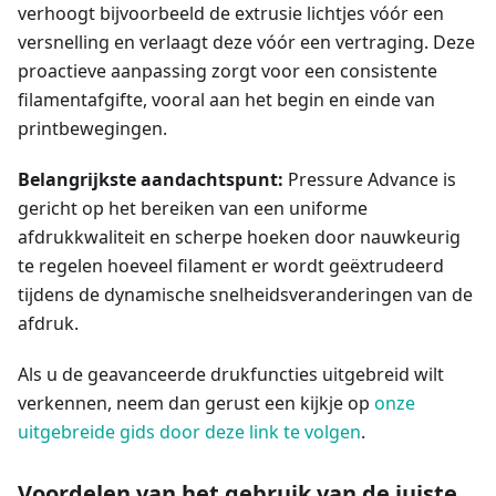
verhoogt bijvoorbeeld de extrusie lichtjes vóór een
versnelling en verlaagt deze vóór een vertraging. Deze
proactieve aanpassing zorgt voor een consistente
filamentafgifte, vooral aan het begin en einde van
printbewegingen.
Belangrijkste aandachtspunt:
Pressure Advance is
gericht op het bereiken van een uniforme
afdrukkwaliteit en scherpe hoeken door nauwkeurig
te regelen hoeveel filament er wordt geëxtrudeerd
tijdens de dynamische snelheidsveranderingen van de
afdruk.
Als u de geavanceerde drukfuncties uitgebreid wilt
verkennen, neem dan gerust een kijkje op
onze
uitgebreide gids door deze link te volgen
.
Voordelen van het gebruik van de juiste