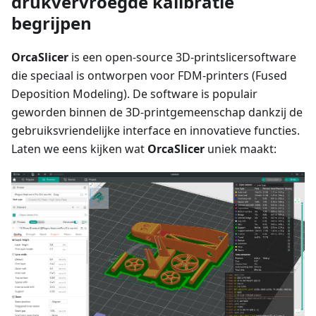
drukvervroegde kalibratie
begrijpen
OrcaSlicer
is een open-source 3D-printslicersoftware
die speciaal is ontworpen voor FDM-printers (Fused
Deposition Modeling). De software is populair
geworden binnen de 3D-printgemeenschap dankzij de
gebruiksvriendelijke interface en innovatieve functies.
Laten we eens kijken wat
OrcaSlicer
uniek maakt: