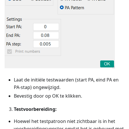
Laat de initiële testwaarden (start PA, eind PA en
PA-stap) ongewijzigd.
Bevestig door op OK te klikken.
Testvoorbereiding:
Hoewel het testpatroon niet zichtbaar is in het
voorbereidingsvenster omdat het is gebouwd met