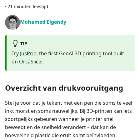
·
21 minuten leestijd
Mohamed Elgendy
TIP
Try
JusPrin
, the first GenAI 3D printing tool built
on OrcaSlicer.
Overzicht van drukvooruitgang
Stel je voor dat je tekent met een pen die soms te veel
inkt morst en soms nauwelijks. Bij 3D-printen kan iets
soortgelijks gebeuren wanneer je printer snel
beweegt en de snelheid verandert – dat kan de
hoeveelheid plastic die eruit komt beïnvloeden.