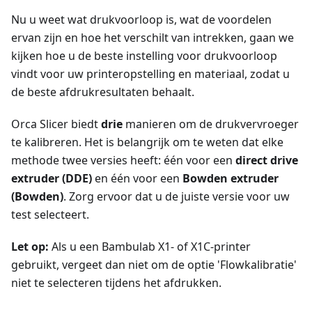
Nu u weet wat drukvoorloop is, wat de voordelen
ervan zijn en hoe het verschilt van intrekken, gaan we
kijken hoe u de beste instelling voor drukvoorloop
vindt voor uw printeropstelling en materiaal, zodat u
de beste afdrukresultaten behaalt.
Orca Slicer biedt
drie
manieren om de drukvervroeger
te kalibreren. Het is belangrijk om te weten dat elke
methode twee versies heeft: één voor een
direct drive
extruder (DDE)
en één voor een
Bowden extruder
(Bowden)
. Zorg ervoor dat u de juiste versie voor uw
test selecteert.
Let op:
Als u een Bambulab X1- of X1C-printer
gebruikt, vergeet dan niet om de optie 'Flowkalibratie'
niet te selecteren tijdens het afdrukken.