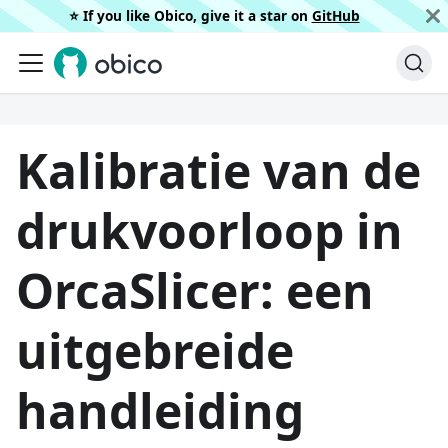
⭐️ If you like Obico, give it a star on
GitHub
Kalibratie van de
drukvoorloop in
OrcaSlicer: een
uitgebreide
handleiding