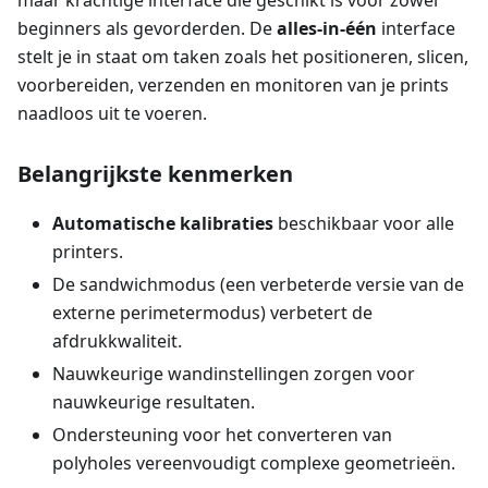
maar krachtige interface die geschikt is voor zowel
beginners als gevorderden. De
alles-in-één
interface
stelt je in staat om taken zoals het positioneren, slicen,
voorbereiden, verzenden en monitoren van je prints
naadloos uit te voeren.
Belangrijkste kenmerken
Automatische kalibraties
beschikbaar voor alle
printers.
De sandwichmodus (een verbeterde versie van de
externe perimetermodus) verbetert de
afdrukkwaliteit.
Nauwkeurige wandinstellingen zorgen voor
nauwkeurige resultaten.
Ondersteuning voor het converteren van
polyholes vereenvoudigt complexe geometrieën.