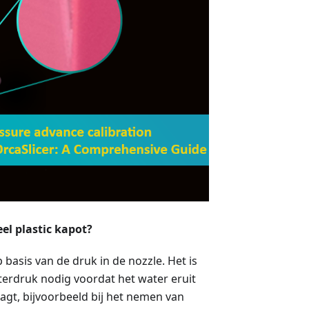
l plastic kapot?
 basis van de druk in de nozzle. Het is
aterdruk nodig voordat het water eruit
aagt, bijvoorbeeld bij het nemen van