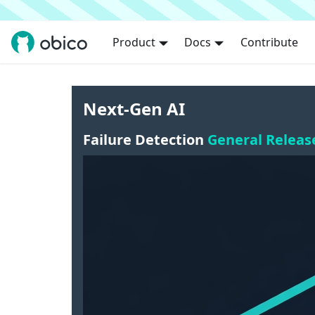
Product
Docs
Contribute
Next-Gen AI
Failure Detection
General Releas