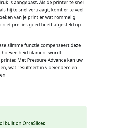
uk is aangepast. Als de printer te snel
ls hij te snel vertraagt, komt er te veel
hoeken van je print er wat rommelig
 niet precies goed heeft afgesteld op
Deze slimme functie compenseert deze
e hoeveelheid filament wordt
 printer. Met Pressure Advance kan uw
n, wat resulteert in vloeiendere en
en.
ol built on OrcaSlicer.