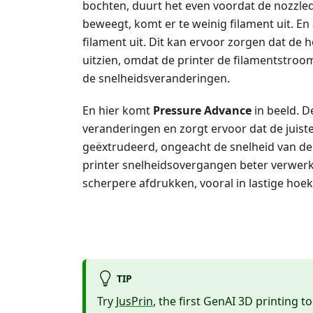
bochten, duurt het even voordat de nozzledr
beweegt, komt er te weinig filament uit. En a
filament uit. Dit kan ervoor zorgen dat de 
uitzien, omdat de printer de filamentstroom
de snelheidsveranderingen.
En hier komt
Pressure Advance
in beeld. 
veranderingen en zorgt ervoor dat de juist
geëxtrudeerd, ongeacht de snelheid van de
printer snelheidsovergangen beter verwerke
scherpere afdrukken, vooral in lastige hoek
TIP
Try
JusPrin
, the first GenAI 3D printing to