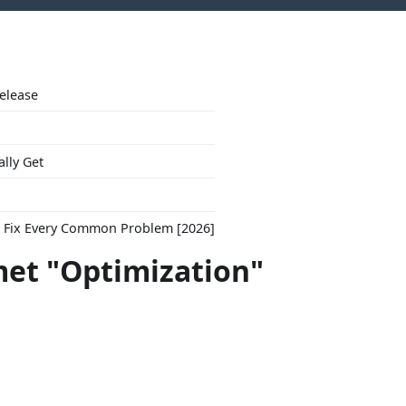
Release
ally Get
to Fix Every Common Problem [2026]
met "Optimization"