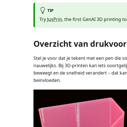
TIP
Try
JusPrin
, the first GenAI 3D printing to
Overzicht van drukvoo
Stel je voor dat je tekent met een pen die 
nauwelijks. Bij 3D-printen kan iets soortgel
beweegt en de snelheid verandert – dat kan
beïnvloeden.