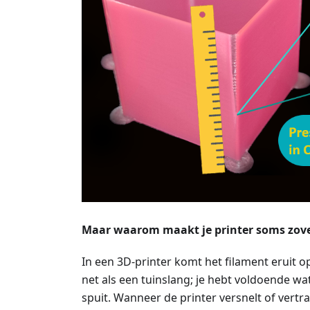
Maar waarom maakt je printer soms zovee
In een 3D-printer komt het filament eruit op
net als een tuinslang; je hebt voldoende w
spuit. Wanneer de printer versnelt of vertr