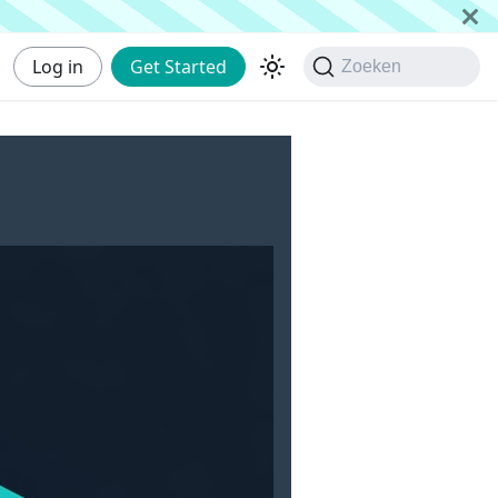
Log in
Get Started
Zoeken