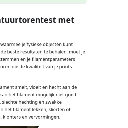
atuurtorentest met
 waarmee je fysieke objecten kunt
de beste resultaten te behalen, moet je
afstemmen en je filamentparameters
oren die de kwaliteit van je prints
ament smelt, vloeit en hecht aan de
 kan het filament mogelijk niet goed
e, slechte hechting en zwakke
 het filament lekken, slierten of
e, klonters en vervormingen.