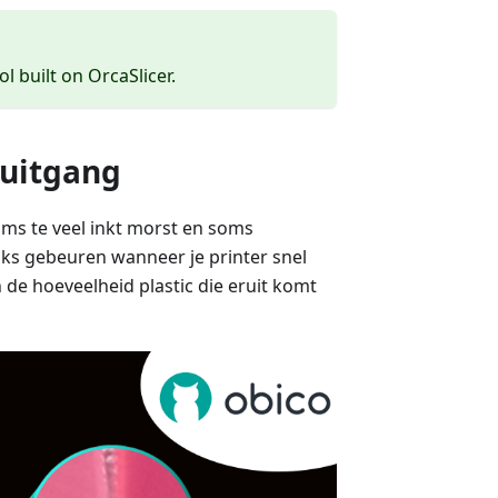
ol built on OrcaSlicer.
ruitgang
soms te veel inkt morst en soms
ijks gebeuren wanneer je printer snel
 de hoeveelheid plastic die eruit komt