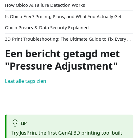
How Obico AI Failure Detection Works
Is Obico Free? Pricing, Plans, and What You Actually Get
Obico Privacy & Data Security Explained
3D Print Troubleshooting: The Ultimate Guide to Fix Every Common Problem [2026]
Een bericht getagd met
"Pressure Adjustment"
Laat alle tags zien
TIP
Try
JusPrin
, the first GenAI 3D printing tool built