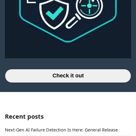
Check it out
Recent posts
Next-Gen AI Failure Detection Is Here: General Release