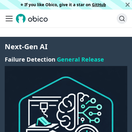
⭐️ If you like Obico, give it a star on
GitHub
Next-Gen AI
Failure Detection
General Release