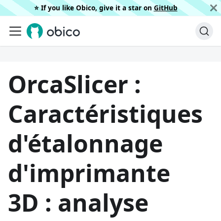
⭐️ If you like Obico, give it a star on
GitHub
OrcaSlicer :
Caractéristiques
d'étalonnage
d'imprimante
3D : analyse