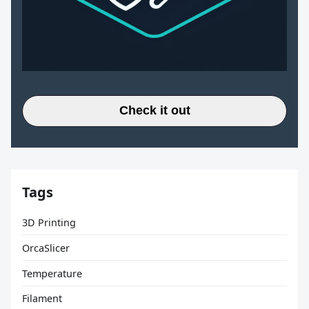
Check it out
Tags
3D Printing
OrcaSlicer
Temperature
Filament