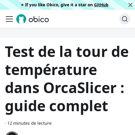
⭐️ If you like Obico, give it a star on
GitHub
Test de la tour de
température
dans OrcaSlicer :
guide complet
·
12 minutes de lecture