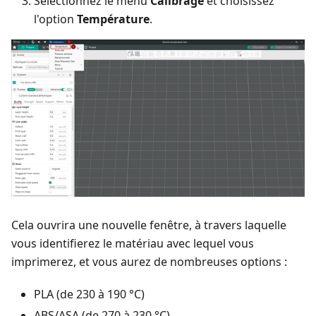
Sélectionnez le menu
Calibrage
et choisissez
l'option
Température
.
Cela ouvrira une nouvelle fenêtre, à travers laquelle
vous identifierez le matériau avec lequel vous
imprimerez, et vous aurez de nombreuses options :
PLA (de 230 à 190 °C)
ABS/ASA (de 270 à 230 °C)