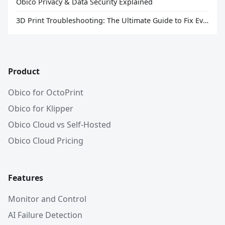
Obico Privacy & Data Security Explained
3D Print Troubleshooting: The Ultimate Guide to Fix Every Common Problem [2026]
Product
Obico for OctoPrint
Obico for Klipper
Obico Cloud vs Self-Hosted
Obico Cloud Pricing
Features
Monitor and Control
AI Failure Detection