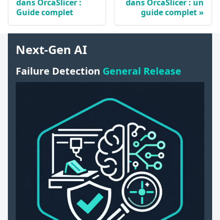
dans OrcaSlicer :
dans OrcaSlicer : un
Guide complet
guide complet
Next-Gen AI
Failure Detection
General Release