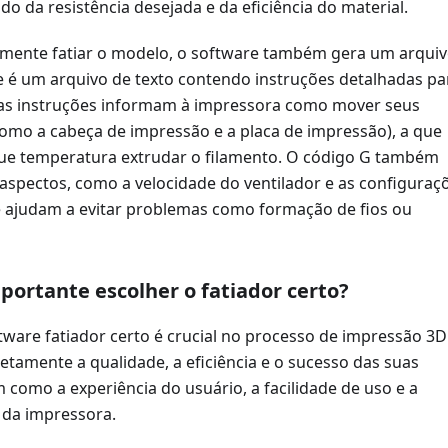
o da resistência desejada e da eficiência do material.
mente fatiar o modelo, o software também gera um arqui
e é um arquivo de texto contendo instruções detalhadas pa
as instruções informam à impressora como mover seus
mo a cabeça de impressão e a placa de impressão), a que
que temperatura extrudar o filamento. O código G também
 aspectos, como a velocidade do ventilador e as configuraç
e ajudam a evitar problemas como formação de fios ou
portante escolher o fatiador certo?
tware fatiador certo é crucial no processo de impressão 3D
etamente a qualidade, a eficiência e o sucesso das suas
como a experiência do usuário, a facilidade de uso e a
 da impressora.