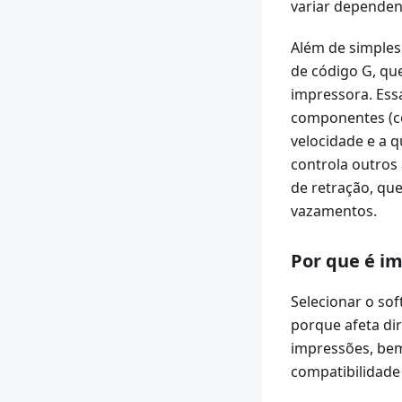
variar dependend
Além de simples
de código G, qu
impressora. Ess
componentes (co
velocidade e a 
controla outros
de retração, qu
vazamentos.
Por que é im
Selecionar o sof
porque afeta dir
impressões, bem 
compatibilidade