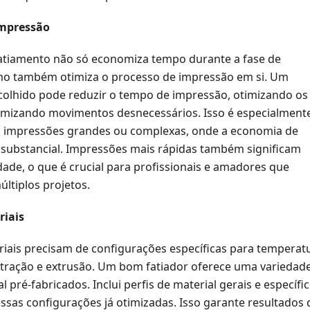
impressão
 fatiamento não só economiza tempo durante a fase de
mo também otimiza o processo de impressão em si. Um
colhido pode reduzir o tempo de impressão, otimizando os
mizando movimentos desnecessários. Isso é especialment
a impressões grandes ou complexas, onde a economia de
substancial. Impressões mais rápidas também significam
ade, o que é crucial para profissionais e amadores que
ltiplos projetos.
riais
riais precisam de configurações específicas para temperat
etração e extrusão. Um bom fatiador oferece uma variedad
l pré-fabricados. Inclui perfis de material gerais e específi
ssas configurações já otimizadas. Isso garante resultados 