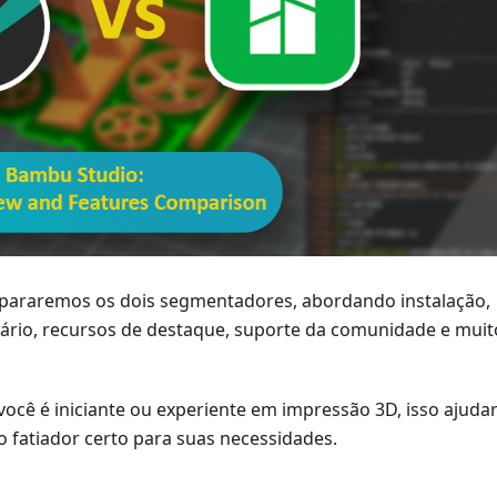
pararemos os dois segmentadores, abordando instalação,
uário, recursos de destaque, suporte da comunidade e muit
você é iniciante ou experiente em impressão 3D, isso ajuda
o fatiador certo para suas necessidades.