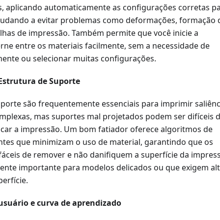
s, aplicando automaticamente as configurações corretas p
ajudando a evitar problemas como deformações, formação 
alhas de impressão. Também permite que você inicie a
erne entre os materiais facilmente, sem a necessidade de
ente ou selecionar muitas configurações.
Estrutura de Suporte
uporte são frequentemente essenciais para imprimir saliênc
mplexas, mas suportes mal projetados podem ser difíceis 
icar a impressão. Um bom fatiador oferece algoritmos de
entes que minimizam o uso de material, garantindo que os
fáceis de remover e não danifiquem a superfície da impres
mente importante para modelos delicados ou que exigem al
erfície.
usuário e curva de aprendizado