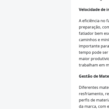
Velocidade de 
A eficiência no
preparação, co
fatiador bem es
caminhos e mini
importante par
tempo pode ser 
maior produtivid
trabalham em mú
Gestão de Mate
Diferentes mate
resfriamento, r
perfis de materia
da marca, com e