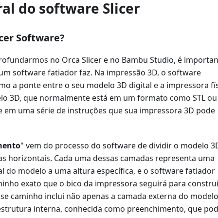
al do software Slicer
icer Software?
rofundarmos no Orca Slicer e no Bambu Studio, é importan
um software fatiador faz. Na impressão 3D, o software
mo a ponte entre o seu modelo 3D digital e a impressora fís
elo 3D, que normalmente está em um formato como STL ou
te em uma série de instruções que sua impressora 3D pode
mento
" vem do processo do software de dividir o modelo 3
as horizontais. Cada uma dessas camadas representa uma
l do modelo a uma altura específica, e o software fatiador
inho exato que o bico da impressora seguirá para constru
se caminho inclui não apenas a camada externa do modelo
strutura interna, conhecida como preenchimento, que po