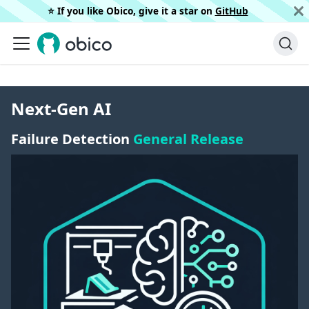
⭐️ If you like Obico, give it a star on
GitHub
Next-Gen AI
Failure Detection
General Release