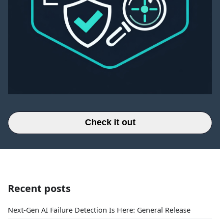
Check it out
Recent posts
Next-Gen AI Failure Detection Is Here: General Release