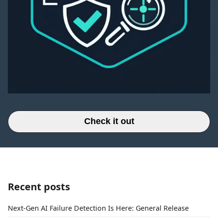
Check it out
Recent posts
Next-Gen AI Failure Detection Is Here: General Release