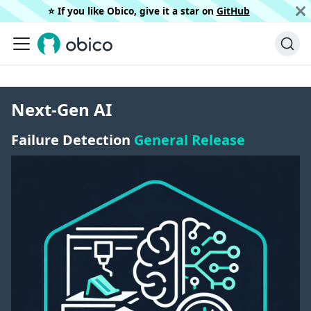
⭐️ If you like Obico, give it a star on
GitHub
Next-Gen AI
Failure Detection
General Release