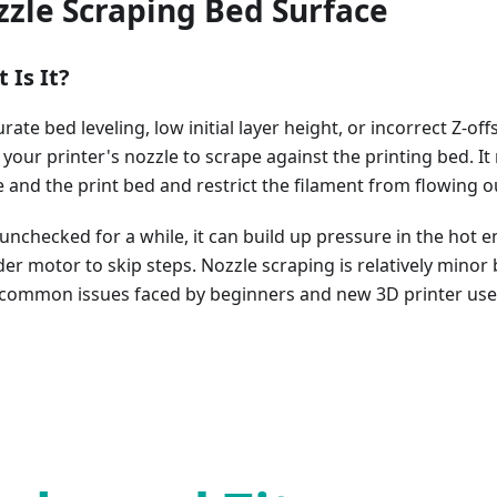
zle Scraping Bed Surface
 Is It?
rate bed leveling, low initial layer height, or incorrect Z-off
 your printer's nozzle to scrape against the printing bed. 
 and the print bed and restrict the filament from flowing ou
t unchecked for a while, it can build up pressure in the hot 
er motor to skip steps. Nozzle scraping is relatively minor 
common issues faced by beginners and new 3D printer use