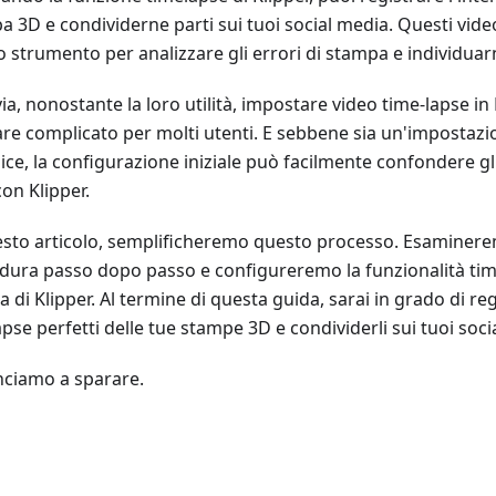
a 3D e condividerne parti sui tuoi social media. Questi vid
 strumento per analizzare gli errori di stampa e individuar
ia, nonostante la loro utilità, impostare video time-lapse in
tare complicato per molti utenti. E sebbene sia un'impostaz
ce, la configurazione iniziale può facilmente confondere gli
on Klipper.
esto articolo, semplificheremo questo processo. Esaminerem
dura passo dopo passo e configureremo la funzionalità tim
a di Klipper. Al termine di questa guida, sarai in grado di re
pse perfetti delle tue stampe 3D e condividerli sui tuoi soc
ciamo a sparare.