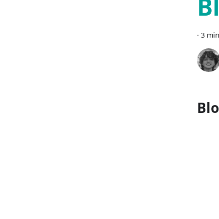
B
·
3 min
Blo