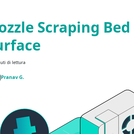
ozzle Scraping Bed
urface
uti di lettura
Pranav G.