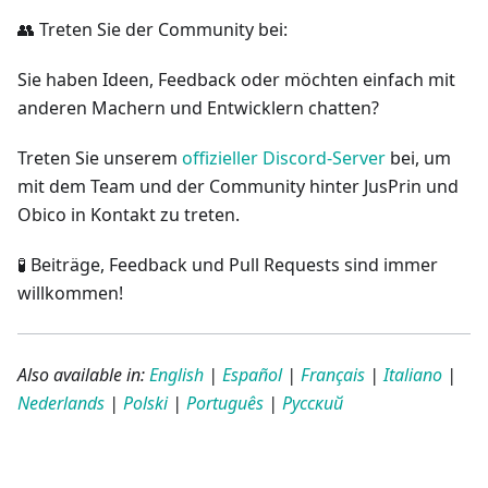
👥 Treten Sie der Community bei:
Sie haben Ideen, Feedback oder möchten einfach mit
anderen Machern und Entwicklern chatten?
Treten Sie unserem
offizieller Discord-Server
bei, um
mit dem Team und der Community hinter JusPrin und
Obico in Kontakt zu treten.
🧪 Beiträge, Feedback und Pull Requests sind immer
willkommen!
Also available in:
English
|
Español
|
Français
|
Italiano
|
Nederlands
|
Polski
|
Português
|
Русский