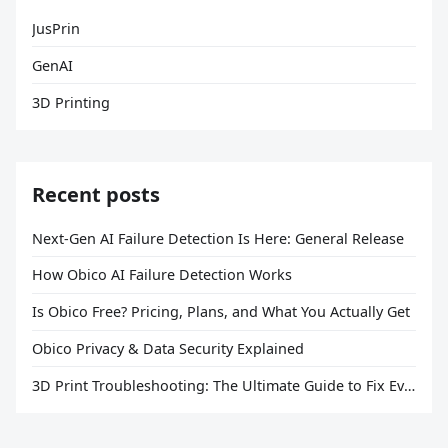
JusPrin
GenAI
3D Printing
Recent posts
Next-Gen AI Failure Detection Is Here: General Release
How Obico AI Failure Detection Works
Is Obico Free? Pricing, Plans, and What You Actually Get
Obico Privacy & Data Security Explained
3D Print Troubleshooting: The Ultimate Guide to Fix Every Common Problem [2026]