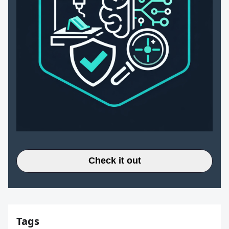
Check it out
Tags