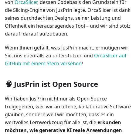
von
OrcaSlicer
, dessen Codebasis den Grundstein für
die Slicing-Engine von JusPrin legte. OrcaSlicer ist dank
seines durchdachten Designs, seiner Leistung und
Offenheit ein herausragendes Tool – und wir sind stolz
darauf, darauf aufzubauen.
Wenn Ihnen gefällt, was JusPrin macht, ermutigen wir
Sie, uns ebenfalls zu unterstützen und
OrcaSlicer auf
GitHub mit einem Stern versehen
!
🧠 JusPrin ist Open Source
Wir haben JusPrin nicht nur als Open Source
freigegeben, weil wir an offene, kollaborative Software
glauben, sondern weil wir möchten, dass es ein
wertvolles Lernwerkzeug für alle ist, die
erkunden
möchten, wie generative KI reale Anwendungen