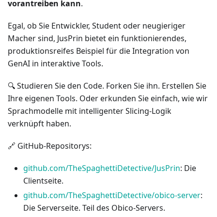
vorantreiben kann
.
Egal, ob Sie Entwickler, Student oder neugieriger
Macher sind, JusPrin bietet ein funktionierendes,
produktionsreifes Beispiel für die Integration von
GenAI in interaktive Tools.
🔍 Studieren Sie den Code. Forken Sie ihn. Erstellen Sie
Ihre eigenen Tools. Oder erkunden Sie einfach, wie wir
Sprachmodelle mit intelligenter Slicing-Logik
verknüpft haben.
🔗 GitHub-Repositorys:
github.com/TheSpaghettiDetective/JusPrin
: Die
Clientseite.
github.com/TheSpaghettiDetective/obico-server
:
Die Serverseite. Teil des Obico-Servers.