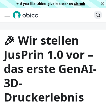
⭐️ If you like Obico, give it a star on
GitHub
🎉 Wir stellen
JusPrin 1.0 vor –
das erste GenAI-
3D-
Druckerlebnis