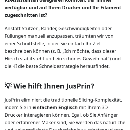
verfügbar und auf Ihren Drucker und Ihr Filament
zugeschnitten ist?
Anstatt Stützen, Ränder, Geschwindigkeiten oder
Füllungen manuell anzupassen, träumten wir von
einer Schnittstelle, in der Sie einfach Ihr Ziel
beschreiben können (z. B. „Ich möchte, dass dieser
Hirsch stabil steht und ein schönes Geweih hat“) und
die KI die beste Schneidestrategie herausfindet.
💡 Wie hilft Ihnen JusPrin?
JusPrin eliminiert die traditionelle Slicing-Komplexität,
indem Sie in
einfachem Englisch
mit Ihrem 3D-
Drucker interagieren können. Egal, ob Sie Anfänger
oder erfahrener Maker sind, Sie werden das natürliche
und unkomplizierte Druckerlebnis zu schätzen wissen.