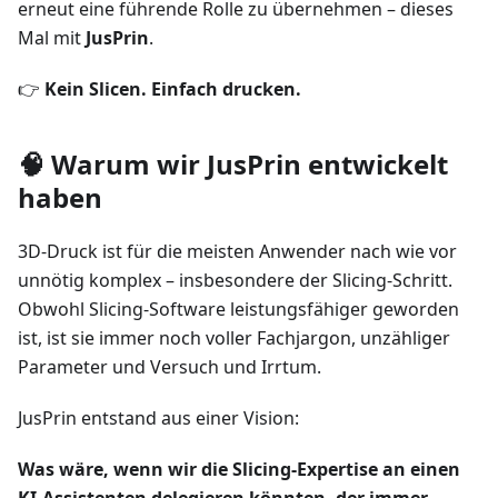
erneut eine führende Rolle zu übernehmen – dieses
Mal mit
JusPrin
.
👉
Kein Slicen. Einfach drucken.
🧠 Warum wir JusPrin entwickelt
haben
3D-Druck ist für die meisten Anwender nach wie vor
unnötig komplex – insbesondere der Slicing-Schritt.
Obwohl Slicing-Software leistungsfähiger geworden
ist, ist sie immer noch voller Fachjargon, unzähliger
Parameter und Versuch und Irrtum.
JusPrin entstand aus einer Vision:
Was wäre, wenn wir die Slicing-Expertise an einen
KI-Assistenten delegieren könnten, der immer