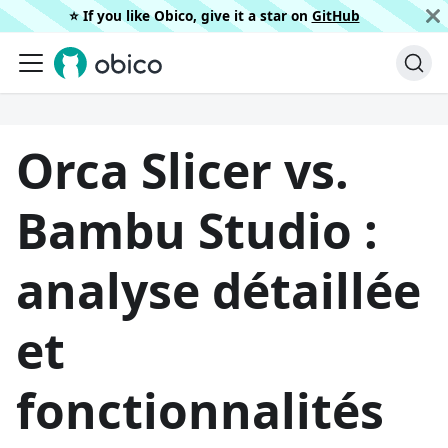
⭐️ If you like Obico, give it a star on
GitHub
Orca Slicer vs.
Bambu Studio :
analyse détaillée
et
fonctionnalités