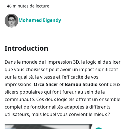
·
48 minutes de lecture
Mohamed Elgendy
Introduction
Dans le monde de l'impression 3D, le logiciel de slicer
que vous choisissez peut avoir un impact significatif
sur la qualité, la vitesse et l'efficacité de vos
impressions.
Orca Slicer
et
Bambu Studio
sont deux
slicers populaires qui font fureur au sein de la
communauté. Ces deux logiciels offrent un ensemble
complet de fonctionnalités adaptées à différents
utilisateurs, mais lequel vous convient le mieux ?