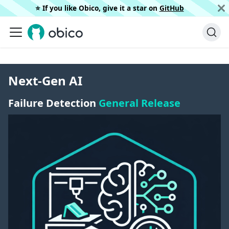
⭐️ If you like Obico, give it a star on
GitHub
Next-Gen AI
Failure Detection
General Release