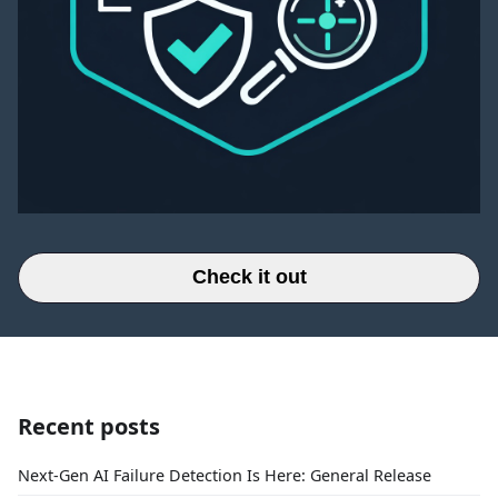
Check it out
Recent posts
Next-Gen AI Failure Detection Is Here: General Release