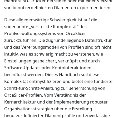
mehrere 3D-Drucker betreiben oder mit einer Vielzahl
von benutzerdefinierten Filamenten experimentieren.
Diese allgegenwärtige Schwierigkeit ist auf die
sogenannte „versteckte Komplexität“ des
Profilverwaltungssystems von OrcaSlicer
zurückzuführen. Die zugrunde liegende Dateistruktur
und das Vererbungsmodell von Profilen sind oft nicht
intuitiv, was es schwierig macht zu verstehen, wie
Einstellungen gespeichert, verknüpft und durch
Software-Updates oder Kontointeraktionen
beeinflusst werden. Dieses Handbuch soll diese
Komplexität entmystifizieren und bietet eine fundierte
Schritt-für-Schritt-Anleitung zur Beherrschung von
OrcaSlicer-Profilen. Vom Verständnis der
Kernarchitektur und der Implementierung robuster
Organisationsstrategien über die Erstellung
benutzerdefinierter Filamentprofile und zuverlässige