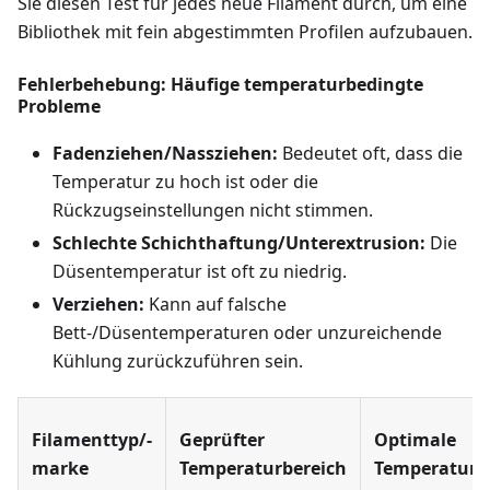
Sie diesen Test für jedes neue Filament durch, um eine
Bibliothek mit fein abgestimmten Profilen aufzubauen.
Fehlerbehebung: Häufige temperaturbedingte
Probleme
Fadenziehen/Nassziehen:
Bedeutet oft, dass die
Temperatur zu hoch ist oder die
Rückzugseinstellungen nicht stimmen.
Schlechte Schichthaftung/Unterextrusion:
Die
Düsentemperatur ist oft zu niedrig.
Verziehen:
Kann auf falsche
Bett-/Düsentemperaturen oder unzureichende
Kühlung zurückzuführen sein.
Filamenttyp/-
Geprüfter
Optimale
marke
Temperaturbereich
Temperatur