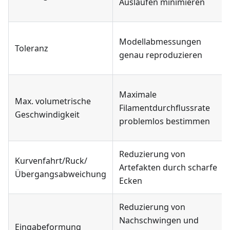
Auslaufen minimieren
Modellabmessungen
Toleranz
genau reproduzieren
Maximale
Max. volumetrische
Filamentdurchflussrate
Geschwindigkeit
problemlos bestimmen
Reduzierung von
Kurvenfahrt/Ruck/
Artefakten durch scharfe
Übergangsabweichung
Ecken
Reduzierung von
Nachschwingen und
Eingabeformung