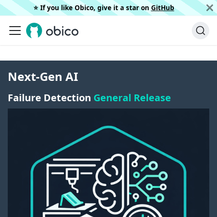
⭐️ If you like Obico, give it a star on
GitHub
Next-Gen AI
Failure Detection
General Release