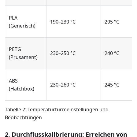
PLA
190–230 °C
205 °C
(Generisch)
PETG
230–250 °C
240 °C
(Prusament)
ABS
230–260 °C
245 °C
(Hatchbox)
Tabelle 2: Temperaturturmeinstellungen und
Beobachtungen
2. Durchflusskalibrierung: Erreichen von