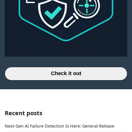
Check it out
Recent posts
Next-Gen AI Failure Detection Is Here: General Release