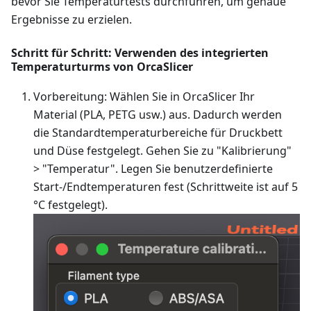
bevor Sie Temperaturtests durchführen, um genaue
Ergebnisse zu erzielen.
Schritt für Schritt: Verwenden des integrierten
Temperaturturms von OrcaSlicer
Vorbereitung: Wählen Sie in OrcaSlicer Ihr
Material (PLA, PETG usw.) aus. Dadurch werden
die Standardtemperaturbereiche für Druckbett
und Düse festgelegt. Gehen Sie zu "Kalibrierung"
> "Temperatur". Legen Sie benutzerdefinierte
Start-/Endtemperaturen fest (Schrittweite ist auf 5
°C festgelegt).