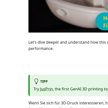
Let’s dive deeper and understand how this
performance.
TIPP
Try
JusPrin
, the first GenAI 3D printing to
Wenn Sie sich für 3D-Druck interessieren, 