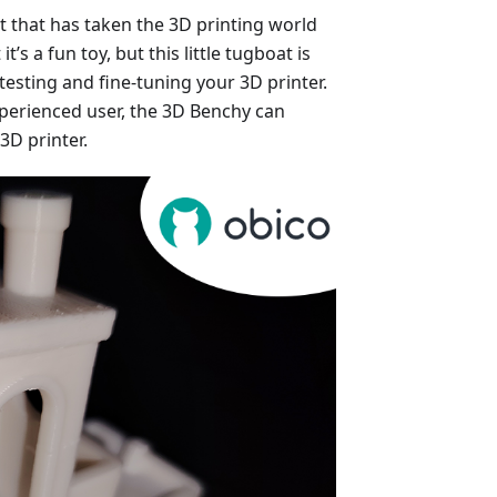
at that has taken the 3D printing world
t’s a fun toy, but this little tugboat is
testing and fine-tuning your 3D printer.
perienced user, the 3D Benchy can
3D printer.