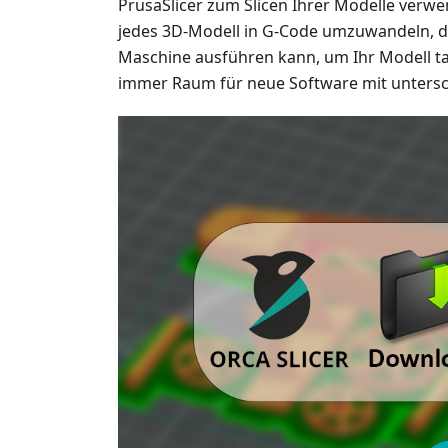
PrusaSlicer zum Slicen Ihrer Modelle verwe
jedes 3D-Modell in G-Code umzuwandeln, de
Maschine ausführen kann, um Ihr Modell tat
immer Raum für neue Software mit untersc