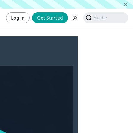
Log in
Get Started
Suche