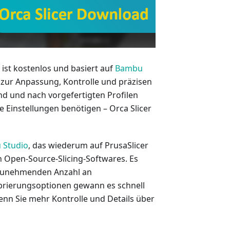
s ist kostenlos und basiert auf
Bambu
 zur Anpassung, Kontrolle und präzisen
nd und nach vorgefertigten Profilen
 Einstellungen benötigen – Orca Slicer
 Studio
, das wiederum auf PrusaSlicer
en Open-Source-Slicing-Softwares. Es
 zunehmenden Anzahl an
ibrierungsoptionen gewann es schnell
 wenn Sie mehr Kontrolle und Details über