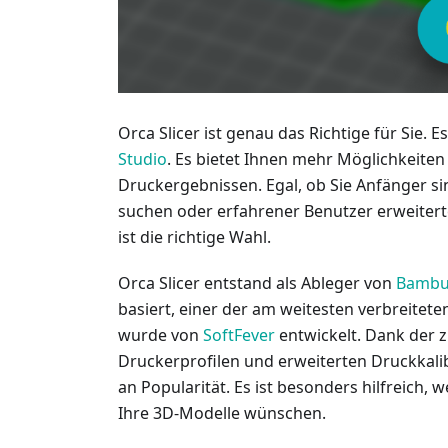
Orca Slicer ist genau das Richtige für Sie. E
Studio
. Es bietet Ihnen mehr Möglichkeiten
Druckergebnissen. Egal, ob Sie Anfänger si
suchen oder erfahrener Benutzer erweiterte
ist die richtige Wahl.
Orca Slicer entstand als Ableger von
Bambu
basiert, einer der am weitesten verbreitet
wurde von
SoftFever
entwickelt. Dank der
Druckerprofilen und erweiterten Druckkal
an Popularität. Es ist besonders hilfreich,
Ihre 3D-Modelle wünschen.