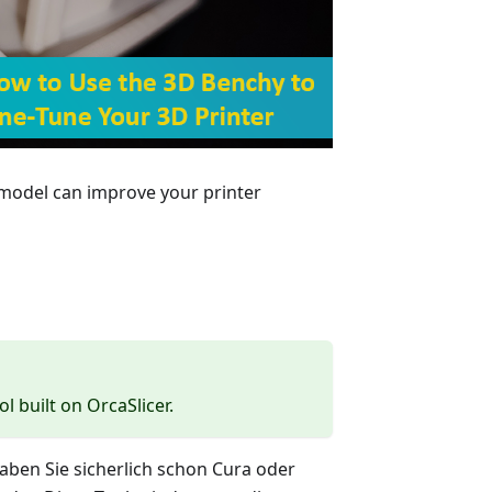
 model can improve your printer
ol built on OrcaSlicer.
haben Sie sicherlich schon Cura oder