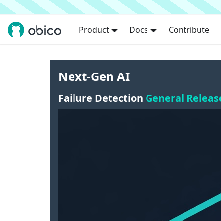
Product
Docs
Contribute
Next-Gen AI
Failure Detection
General Releas