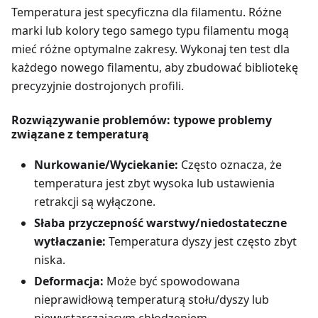
Temperatura jest specyficzna dla filamentu. Różne
marki lub kolory tego samego typu filamentu mogą
mieć różne optymalne zakresy. Wykonaj ten test dla
każdego nowego filamentu, aby zbudować bibliotekę
precyzyjnie dostrojonych profili.
Rozwiązywanie problemów: typowe problemy
związane z temperaturą
Nurkowanie/Wyciekanie:
Często oznacza, że
temperatura jest zbyt wysoka lub ustawienia
retrakcji są wyłączone.
Słaba przyczepność warstwy/niedostateczne
wytłaczanie:
Temperatura dyszy jest często zbyt
niska.
Deformacja:
Może być spowodowana
nieprawidłową temperaturą stołu/dyszy lub
niewystarczającym chłodzeniem.