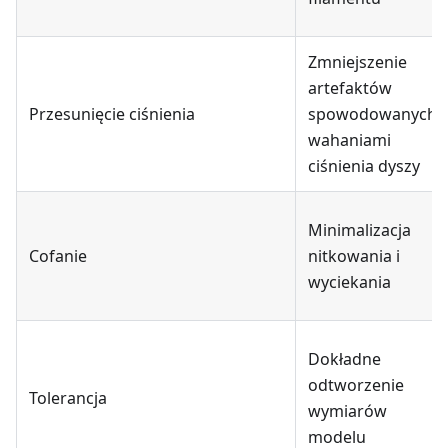
Zmniejszenie
artefaktów
Przesunięcie ciśnienia
spowodowanych
wahaniami
ciśnienia dyszy
Minimalizacja
Cofanie
nitkowania i
wyciekania
Dokładne
odtworzenie
Tolerancja
wymiarów
modelu