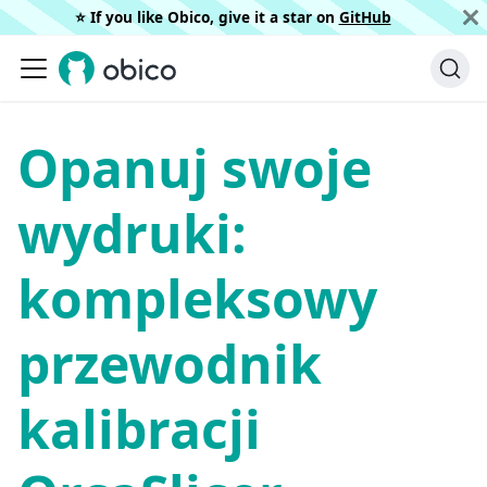
⭐️ If you like Obico, give it a star on
GitHub
Opanuj swoje
wydruki:
kompleksowy
przewodnik
kalibracji