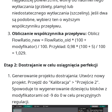
wytłaczania (grzbiety, plamy) lub
niedostatecznego wytłaczania (szczeliny). Jeśli dwa
są podobne, wybierz ten o wyższym
współczynniku przepływu.
Obliczanie współczynnika przepływu:
Oblicz
FlowRatio_new = FlowRatio_old * (100 +
modyfikator) / 100. Przykład: 0,98 * (100 + 5) / 100
= 1,029.
Etap 2: Dostrajanie w celu osiągnięcia perfekcji
Generowanie projektu dostrajania: Utwórz nowy
projekt. Przejdź do "Kalibracja" > "Przejście 2".
Spowoduje to wygenerowanie dziesięciu bloków z
modyfikatorami od -9 do 0 w celu precyzyjnych
regulacji.