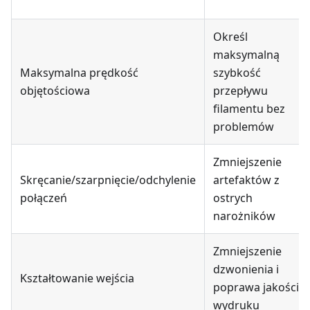
Określ
maksymalną
Maksymalna prędkość
szybkość
objętościowa
przepływu
filamentu bez
problemów
Zmniejszenie
Skręcanie/szarpnięcie/odchylenie
artefaktów z
połączeń
ostrych
narożników
Zmniejszenie
dzwonienia i
Kształtowanie wejścia
poprawa jakości
wydruku