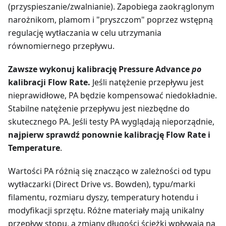
(przyspieszanie/zwalnianie). Zapobiega zaokrąglonym
narożnikom, plamom i "pryszczom" poprzez wstępną
regulację wytłaczania w celu utrzymania
równomiernego przepływu.
Zawsze wykonuj kalibrację Pressure Advance
po
kalibracji Flow Rate.
Jeśli natężenie przepływu jest
nieprawidłowe, PA będzie kompensować niedokładnie.
Stabilne natężenie przepływu jest niezbędne do
skutecznego PA. Jeśli testy PA wyglądają nieporządnie,
najpierw sprawdź ponownie kalibrację Flow Rate i
Temperature
.
Wartości PA różnią się znacząco w zależności od typu
wytłaczarki (Direct Drive vs. Bowden), typu/marki
filamentu, rozmiaru dyszy, temperatury hotendu i
modyfikacji sprzętu. Różne materiały mają unikalny
przepływ stopu, a zmiany długości ścieżki wpływają na