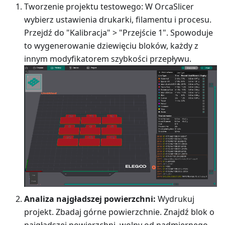
Tworzenie projektu testowego: W OrcaSlicer
wybierz ustawienia drukarki, filamentu i procesu.
Przejdź do "Kalibracja" > "Przejście 1". Spowoduje
to wygenerowanie dziewięciu bloków, każdy z
innym modyfikatorem szybkości przepływu.
Analiza najgładszej powierzchni:
Wydrukuj
projekt. Zbadaj górne powierzchnie. Znajdź blok o
najgładszej powierzchni, wolny od nadmiernego