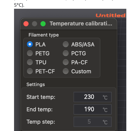
5°C).