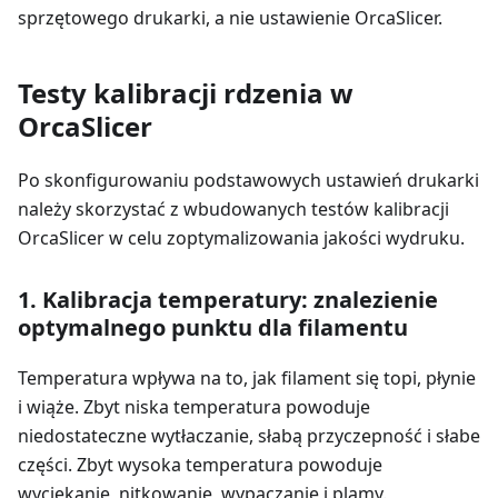
sprzętowego drukarki, a nie ustawienie OrcaSlicer.
Testy kalibracji rdzenia w
OrcaSlicer
Po skonfigurowaniu podstawowych ustawień drukarki
należy skorzystać z wbudowanych testów kalibracji
OrcaSlicer w celu zoptymalizowania jakości wydruku.
1. Kalibracja temperatury: znalezienie
optymalnego punktu dla filamentu
Temperatura wpływa na to, jak filament się topi, płynie
i wiąże. Zbyt niska temperatura powoduje
niedostateczne wytłaczanie, słabą przyczepność i słabe
części. Zbyt wysoka temperatura powoduje
wyciekanie, nitkowanie, wypaczanie i plamy.