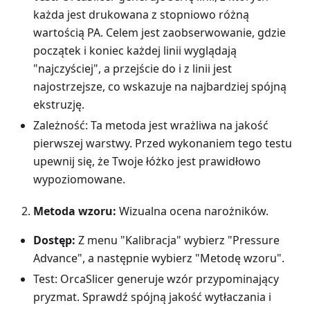
każda jest drukowana z stopniowo różną
wartością PA. Celem jest zaobserwowanie, gdzie
początek i koniec każdej linii wyglądają
"najczyściej", a przejście do i z linii jest
najostrzejsze, co wskazuje na najbardziej spójną
ekstruzję.
Zależność: Ta metoda jest wrażliwa na jakość
pierwszej warstwy. Przed wykonaniem tego testu
upewnij się, że Twoje łóżko jest prawidłowo
wypoziomowane.
Metoda wzoru:
Wizualna ocena narożników.
Dostęp:
Z menu "Kalibracja" wybierz "Pressure
Advance", a następnie wybierz "Metodę wzoru".
Test: OrcaSlicer generuje wzór przypominający
pryzmat. Sprawdź spójną jakość wytłaczania i