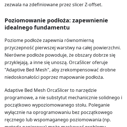
zezwala na zdefiniowane przez slicer Z-offset.
Poziomowanie podłoża: zapewnienie
idealnego fundamentu
Poziome podłoże zapewnia równomierną
przyczepność pierwszej warstwy na całej powierzchni.
Nierówne podłoże powoduje, że obszary dobrze się
przyklejają, a inne się unoszą. OrcaSlicer oferuje
"Adaptive Bed Mesh", aby zrekompensować drobne
niedoskonałości poprzez mapowanie podłoża.
Adaptive Bed Mesh OrcaSlicer to narzędzie
programowe, a nie substytut mechanicznie solidnego i
początkowo wypoziomowanego stołu. Poleganie
wyłącznie na oprogramowaniu bez początkowego
ręcznego lub wspomaganego poziomowania (np.
metodą papierową) może maskować problemy