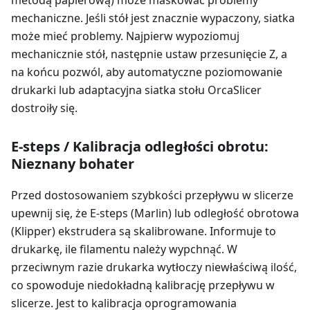
mechaniczne. Jeśli stół jest znacznie wypaczony, siatka
może mieć problemy. Najpierw wypoziomuj
mechanicznie stół, następnie ustaw przesunięcie Z, a
na końcu pozwól, aby automatyczne poziomowanie
drukarki lub adaptacyjna siatka stołu OrcaSlicer
dostroiły się.
E-steps / Kalibracja odległości obrotu:
Nieznany bohater
Przed dostosowaniem szybkości przepływu w slicerze
upewnij się, że E-steps (Marlin) lub odległość obrotowa
(Klipper) ekstrudera są skalibrowane. Informuje to
drukarkę, ile filamentu należy wypchnąć. W
przeciwnym razie drukarka wytłoczy niewłaściwą ilość,
co spowoduje niedokładną kalibrację przepływu w
slicerze. Jest to kalibracja oprogramowania