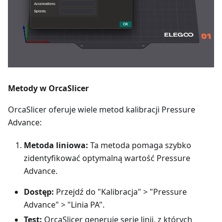
Metody w OrcaSlicer
OrcaSlicer oferuje wiele metod kalibracji Pressure
Advance:
Metoda liniowa:
Ta metoda pomaga szybko
zidentyfikować optymalną wartość Pressure
Advance.
Dostęp:
Przejdź do "Kalibracja" > "Pressure
Advance" > "Linia PA".
Test:
OrcaSlicer generuje serię linii, z których