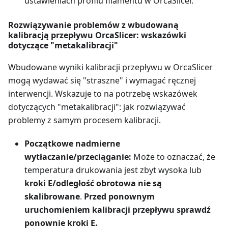
ustawieniach profilu filamentu w OrcaSlicer.
Rozwiązywanie problemów z wbudowaną
kalibracją przepływu OrcaSlicer: wskazówki
dotyczące "metakalibracji"
Wbudowane wyniki kalibracji przepływu w OrcaSlicer
mogą wydawać się "straszne" i wymagać ręcznej
interwencji. Wskazuje to na potrzebę wskazówek
dotyczących "metakalibracji": jak rozwiązywać
problemy z samym procesem kalibracji.
Początkowe nadmierne
wytłaczanie/przeciąganie:
Może to oznaczać, że
temperatura drukowania jest zbyt wysoka lub
kroki E/odległość obrotowa nie są
skalibrowane
.
Przed ponownym
uruchomieniem kalibracji przepływu sprawdź
ponownie kroki E.