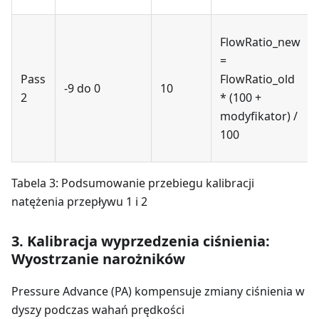
FlowRatio_new
=
Pass
FlowRatio_old
-9 do 0
10
2
* (100 +
modyfikator) /
100
Tabela 3: Podsumowanie przebiegu kalibracji
natężenia przepływu 1 i 2
3. Kalibracja wyprzedzenia ciśnienia:
Wyostrzanie narożników
Pressure Advance (PA) kompensuje zmiany ciśnienia w
dyszy podczas wahań prędkości