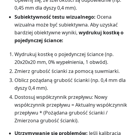
0,45 mm dla dyszy 0,4 mm).
Subiektywność testu wizualnego:
Ocena
wizualna może być subiektywna. Aby uzyskać
bardziej obiektywne wyniki,
wydrukuj kostkę o
pojedynczej ściance:
Wydrukuj kostkę o pojedynczej ściance (np.
20x20x20 mm, 0% wypełnienia, 1 obwód).
Zmierz grubość ścianki za pomocą suwmiarki.
Oblicz pożądaną grubość ścianki (np. 0,4 mm dla
dyszy 0,4 mm).
Dostosuj współczynnik przepływu: Nowy
współczynnik przepływu = Aktualny współczynnik
przepływu * (Pożądana grubość ścianki /
Zmierzona grubość ścianki).
Utrzymywanie się problemów:
Jeśli kalibracja