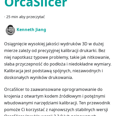
OrcaSlicer
·
25 min aby przeczytać
Kenneth Jiang
Osiągnięcie wysokiej jakości wydruków 3D w dużej
mierze zależy od precyzyjnej kalibracji drukarki. Bez
niej napotkasz typowe problemy, takie jak nitkowanie,
słaba przyczepność do podłoża i niedokładne wymiary.
Kalibracja jest podstawą spójnych, niezawodnych i
doskonałych wyników drukowania.
OrcaSlicer to zaawansowane oprogramowanie do
krojenia z otwartym kodem źródłowym i potężnymi
wbudowanymi narzędziami kalibracji. Ten przewodnik
pomoże Ci korzystać z najnowszych stabilnych wersji