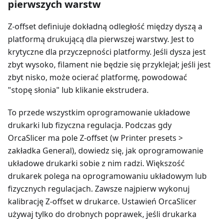
pierwszych warstw
Z-offset definiuje dokładną odległość między dyszą a
platformą drukującą dla pierwszej warstwy. Jest to
krytyczne dla przyczepności platformy. Jeśli dysza jest
zbyt wysoko, filament nie będzie się przyklejał; jeśli jest
zbyt nisko, może ocierać platformę, powodować
"stopę słonia" lub klikanie ekstrudera.
To przede wszystkim oprogramowanie układowe
drukarki lub fizyczna regulacja. Podczas gdy
OrcaSlicer ma pole Z-offset (w Printer presets >
zakładka General), dowiedz się, jak oprogramowanie
układowe drukarki sobie z nim radzi. Większość
drukarek polega na oprogramowaniu układowym lub
fizycznych regulacjach. Zawsze najpierw wykonuj
kalibrację Z-offset w drukarce. Ustawień OrcaSlicer
używaj tylko do drobnych poprawek, jeśli drukarka