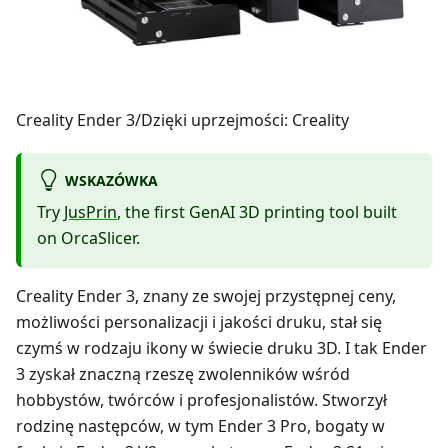
Creality Ender 3/Dzięki uprzejmości: Creality
WSKAZÓWKA
Try
JusPrin
, the first GenAI 3D printing tool built
on OrcaSlicer.
Creality Ender 3, znany ze swojej przystępnej ceny,
możliwości personalizacji i jakości druku, stał się
czymś w rodzaju ikony w świecie druku 3D. I tak Ender
3 zyskał znaczną rzeszę zwolenników wśród
hobbystów, twórców i profesjonalistów. Stworzył
rodzinę następców, w tym Ender 3 Pro, bogaty w