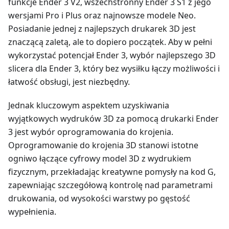
funkcje Ender 3 V2, wszechstronny Ender 3 S1 z jego
wersjami Pro i Plus oraz najnowsze modele Neo.
Posiadanie jednej z najlepszych drukarek 3D jest
znaczącą zaletą, ale to dopiero początek. Aby w pełni
wykorzystać potencjał Ender 3, wybór najlepszego 3D
slicera dla Ender 3, który bez wysiłku łączy możliwości i
łatwość obsługi, jest niezbędny.
Jednak kluczowym aspektem uzyskiwania
wyjątkowych wydruków 3D za pomocą drukarki Ender
3 jest wybór oprogramowania do krojenia.
Oprogramowanie do krojenia 3D stanowi istotne
ogniwo łączące cyfrowy model 3D z wydrukiem
fizycznym, przekładając kreatywne pomysły na kod G,
zapewniając szczegółową kontrolę nad parametrami
drukowania, od wysokości warstwy po gęstość
wypełnienia.