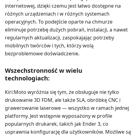
internetowej, dzięki czemu jest łatwo dostępne na
różnych urządzeniach i w różnych systemach
operacyjnych. To podejście oparte na chmurze
eliminuje potrzebę dużych pobrań, instalacji, a nawet
regularnych aktualizacji, zaspokajając potrzeby
mobilnych twórców i tych, którzy wolą
bezproblemowe doświadczenie.
Wszechstronność w wielu
technologiach:
Kiri
:Moto
wyróżnia się tym, że obsługuje nie tylko
drukowanie 3D FDM, ale także SLA, obróbkę CNC i
grawerowanie laserowe — wszystko w ramach jednej
platformy. Jest wstępnie wyposażony w profile
popularnych drukarek, takich jak Ender 3, co
usprawnia konfigurację dla użytkowników. Możliwe są