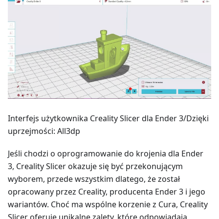
Interfejs użytkownika Creality Slicer dla Ender 3/Dzięki
uprzejmości: All3dp
Jeśli chodzi o oprogramowanie do krojenia dla Ender
3, Creality Slicer okazuje się być przekonującym
wyborem, przede wszystkim dlatego, że został
opracowany przez Creality, producenta Ender 3 i jego
wariantów. Choć ma wspólne korzenie z Cura, Creality
Slicer oferuje unikalne zalety, które odpowiadają