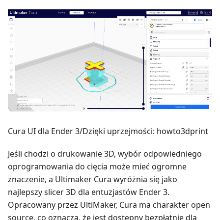
Cura UI dla Ender 3/Dzięki uprzejmości: howto3dprint
Jeśli chodzi o drukowanie 3D, wybór odpowiedniego
oprogramowania do cięcia może mieć ogromne
znaczenie, a Ultimaker Cura wyróżnia się jako
najlepszy slicer 3D dla entuzjastów Ender 3.
Opracowany przez UltiMaker, Cura ma charakter open
source, co oznacza, że jest dostępny bezpłatnie dla