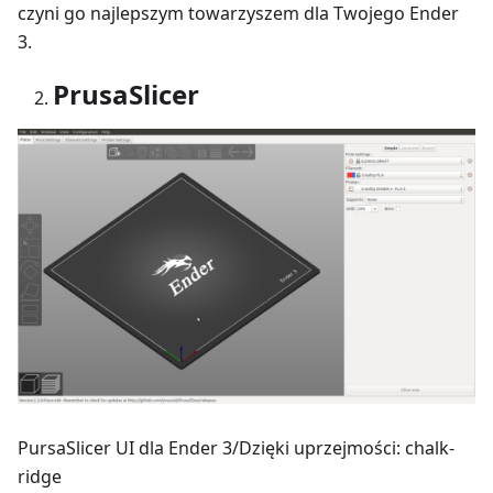
czyni go najlepszym towarzyszem dla Twojego Ender
3.
PrusaSlicer
PursaSlicer UI dla Ender 3/Dzięki uprzejmości: chalk-
ridge