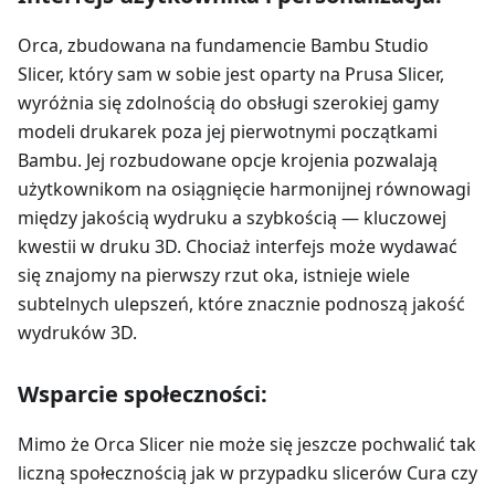
Orca, zbudowana na fundamencie Bambu Studio
Slicer, który sam w sobie jest oparty na Prusa Slicer,
wyróżnia się zdolnością do obsługi szerokiej gamy
modeli drukarek poza jej pierwotnymi początkami
Bambu. Jej rozbudowane opcje krojenia pozwalają
użytkownikom na osiągnięcie harmonijnej równowagi
między jakością wydruku a szybkością — kluczowej
kwestii w druku 3D. Chociaż interfejs może wydawać
się znajomy na pierwszy rzut oka, istnieje wiele
subtelnych ulepszeń, które znacznie podnoszą jakość
wydruków 3D.
Wsparcie społeczności:
Mimo że Orca Slicer nie może się jeszcze pochwalić tak
liczną społecznością jak w przypadku slicerów Cura czy