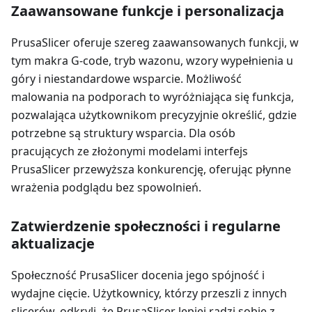
Zaawansowane funkcje i personalizacja
PrusaSlicer oferuje szereg zaawansowanych funkcji, w
tym makra G-code, tryb wazonu, wzory wypełnienia u
góry i niestandardowe wsparcie. Możliwość
malowania na podporach to wyróżniająca się funkcja,
pozwalająca użytkownikom precyzyjnie określić, gdzie
potrzebne są struktury wsparcia. Dla osób
pracujących ze złożonymi modelami interfejs
PrusaSlicer przewyższa konkurencję, oferując płynne
wrażenia podglądu bez spowolnień.
Zatwierdzenie społeczności i regularne
aktualizacje
Społeczność PrusaSlicer docenia jego spójność i
wydajne cięcie. Użytkownicy, którzy przeszli z innych
slicerów, odkryli, że PrusaSlicer lepiej radzi sobie z