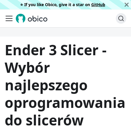
⭐️ If you like Obico, give it a star on
GitHub
Ender 3 Slicer -
Wybór
najlepszego
oprogramowania
do slicerów