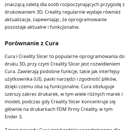
znaczącą zaletą dla osób rozpoczynających przygodę z
drukowaniem 3D. Creality regularnie wydaje również
aktualizacje, zapewniając, że oprogramowanie
pozostaje aktualne i funkcjonalne.
Porównanie z Cura
Cura i Creality Slicer to popularne oprogramowania do
druku 3D, przy czym Creality Slicer jest rozwidleniem
Cura. Zawierają podobne funkcje, takie jak interfejsy
użytkownika (UI), paski narzędzi i zgodność plików,
dzięki czemu oba są funkcjonalne. Cura obsługuje
szerszy zakres drukarek, w tym wiele różnych marek i
modeli, podczas gdy Creality Slicer koncentruje się
głównie na drukarkach FDM firmy Creality, w tym
Ender 3.
Z tego powodu Cura jest bardziej wszechstronna dla