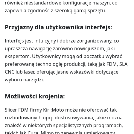
również niestandardowe konfiguracje maszyn, co
zapewnia zgodność z szeroką gamą sprzętu.
Przyjazny dla użytkownika interfejs:
Interfejs jest intuicyjny i dobrze zorganizowany, co
upraszcza nawigację zarówno nowicjuszom, jak i
ekspertom. Użytkownicy mogą od początku wybrać
preferowaną technologię produkcji, taką jak FDM, SLA,
CNC lub laser, oferując jasne wskazówki dotyczące
wyboru narzędzi.
Możliwości krojenia:
Slicer FDM firmy Kiri
:Moto
może nie oferować tak
rozbudowanych opcji dostosowywania, jakie można
znaleźć w niektórych specjalistycznych programach,
takich jak Cura. Mimo to zapewnia umiarkowany