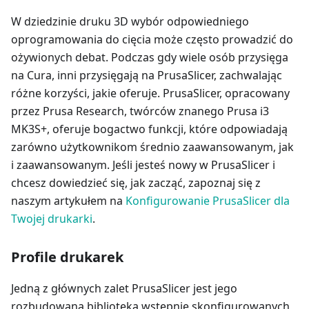
W dziedzinie druku 3D wybór odpowiedniego
oprogramowania do cięcia może często prowadzić do
ożywionych debat. Podczas gdy wiele osób przysięga
na Cura, inni przysięgają na PrusaSlicer, zachwalając
różne korzyści, jakie oferuje. PrusaSlicer, opracowany
przez Prusa Research, twórców znanego Prusa i3
MK3S+, oferuje bogactwo funkcji, które odpowiadają
zarówno użytkownikom średnio zaawansowanym, jak
i zaawansowanym. Jeśli jesteś nowy w PrusaSlicer i
chcesz dowiedzieć się, jak zacząć, zapoznaj się z
naszym artykułem na
Konfigurowanie PrusaSlicer dla
Twojej drukarki
.
Profile drukarek
Jedną z głównych zalet PrusaSlicer jest jego
rozbudowana biblioteka wstępnie skonfigurowanych