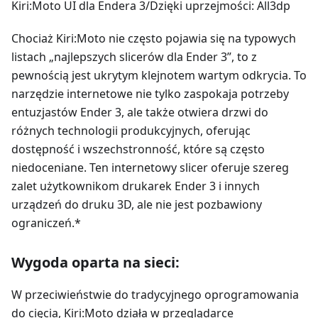
Kiri
:Moto
UI dla Endera 3/Dzięki uprzejmości: All3dp
Chociaż Kiri
:Moto
nie często pojawia się na typowych
listach „najlepszych slicerów dla Ender 3”, to z
pewnością jest ukrytym klejnotem wartym odkrycia. To
narzędzie internetowe nie tylko zaspokaja potrzeby
entuzjastów Ender 3, ale także otwiera drzwi do
różnych technologii produkcyjnych, oferując
dostępność i wszechstronność, które są często
niedoceniane. Ten internetowy slicer oferuje szereg
zalet użytkownikom drukarek Ender 3 i innych
urządzeń do druku 3D, ale nie jest pozbawiony
ograniczeń.*
Wygoda oparta na sieci:
W przeciwieństwie do tradycyjnego oprogramowania
do cięcia, Kiri
:Moto
działa w przeglądarce