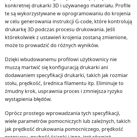
konkretnej drukarki 3D i używanego materiału. Profile
te są wykorzystywane w oprogramowaniu do krojenia
w celu generowania instrukcji G-code, które kontrolują
drukarkę 3D podczas procesu drukowania. Jeśli
którekolwiek z ustawień krojenia zostaną zmienione,
może to prowadzić do różnych wyników.
Dzięki wbudowanemu profilowi użytkownicy nie
muszą martwić się konfiguracją drukarki ani
dodawaniem specyfikacji drukarki, takich jak rozmiar
stołu, prędkość, średnica filamentu itp. Eliminuje to
żmudny krok, usprawnia proces i zmniejsza ryzyko
wystąpienia błędów.
Oprócz prostego wprowadzania tych specyfikacji,
wiele parametrów pomocniczych lub zależnych, takich
jak prędkość drukowania pomocniczego, prędkość