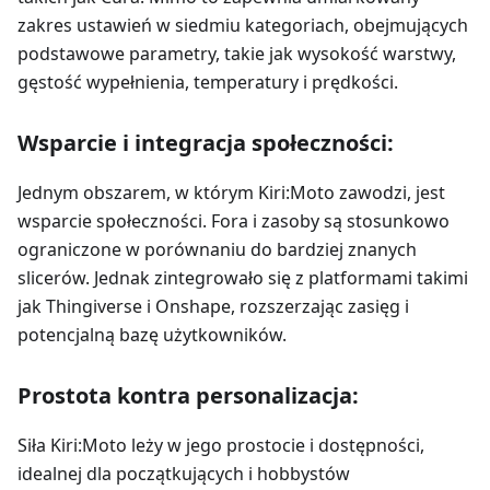
zakres ustawień w siedmiu kategoriach, obejmujących
podstawowe parametry, takie jak wysokość warstwy,
gęstość wypełnienia, temperatury i prędkości.
Wsparcie i integracja społeczności:
Jednym obszarem, w którym Kiri
:Moto
zawodzi, jest
wsparcie społeczności. Fora i zasoby są stosunkowo
ograniczone w porównaniu do bardziej znanych
slicerów. Jednak zintegrowało się z platformami takimi
jak Thingiverse i Onshape, rozszerzając zasięg i
potencjalną bazę użytkowników.
Prostota kontra personalizacja:
Siła Kiri
:Moto
leży w jego prostocie i dostępności,
idealnej dla początkujących i hobbystów