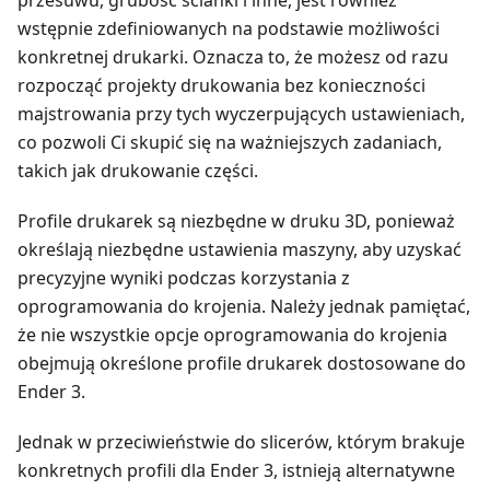
przesuwu, grubość ścianki i inne, jest również
wstępnie zdefiniowanych na podstawie możliwości
konkretnej drukarki. Oznacza to, że możesz od razu
rozpocząć projekty drukowania bez konieczności
majstrowania przy tych wyczerpujących ustawieniach,
co pozwoli Ci skupić się na ważniejszych zadaniach,
takich jak drukowanie części.
Profile drukarek są niezbędne w druku 3D, ponieważ
określają niezbędne ustawienia maszyny, aby uzyskać
precyzyjne wyniki podczas korzystania z
oprogramowania do krojenia. Należy jednak pamiętać,
że nie wszystkie opcje oprogramowania do krojenia
obejmują określone profile drukarek dostosowane do
Ender 3.
Jednak w przeciwieństwie do slicerów, którym brakuje
konkretnych profili dla Ender 3, istnieją alternatywne