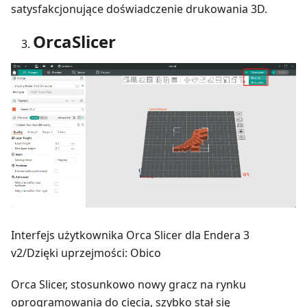
satysfakcjonujące doświadczenie drukowania 3D.
OrcaSlicer
Interfejs użytkownika Orca Slicer dla Endera 3
v2/Dzięki uprzejmości: Obico
Orca Slicer, stosunkowo nowy gracz na rynku
oprogramowania do cięcia, szybko stał się