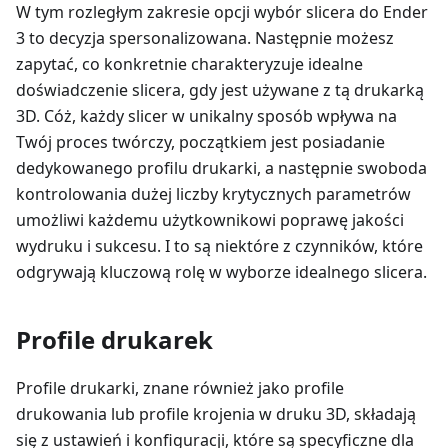
W tym rozległym zakresie opcji wybór slicera do Ender
3 to decyzja spersonalizowana. Następnie możesz
zapytać, co konkretnie charakteryzuje idealne
doświadczenie slicera, gdy jest używane z tą drukarką
3D. Cóż, każdy slicer w unikalny sposób wpływa na
Twój proces twórczy, początkiem jest posiadanie
dedykowanego profilu drukarki, a następnie swoboda
kontrolowania dużej liczby krytycznych parametrów
umożliwi każdemu użytkownikowi poprawę jakości
wydruku i sukcesu. I to są niektóre z czynników, które
odgrywają kluczową rolę w wyborze idealnego slicera.
Profile drukarek
Profile drukarki, znane również jako profile
drukowania lub profile krojenia w druku 3D, składają
się z ustawień i konfiguracji, które są specyficzne dla