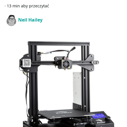
·
13 min aby przeczytać
Neil Hailey