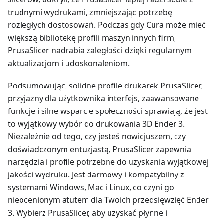
trudnymi wydrukami, zmniejszając potrzebę
rozległych dostosowań. Podczas gdy Cura może mieć
większą bibliotekę profili maszyn innych firm,
PrusaSlicer nadrabia zaległości dzięki regularnym
aktualizacjom i udoskonaleniom.
Podsumowując, solidne profile drukarek PrusaSlicer,
przyjazny dla użytkownika interfejs, zaawansowane
funkcje i silne wsparcie społeczności sprawiają, że jest
to wyjątkowy wybór do drukowania 3D Ender 3.
Niezależnie od tego, czy jesteś nowicjuszem, czy
doświadczonym entuzjastą, PrusaSlicer zapewnia
narzędzia i profile potrzebne do uzyskania wyjątkowej
jakości wydruku. Jest darmowy i kompatybilny z
systemami Windows, Mac i Linux, co czyni go
nieocenionym atutem dla Twoich przedsięwzięć Ender
3. Wybierz PrusaSlicer, aby uzyskać płynne i