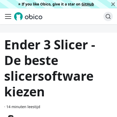
⭐️ If you like Obico, give it a star on
GitHub
Ender 3 Slicer -
De beste
slicersoftware
kiezen
·
14 minuten leestijd