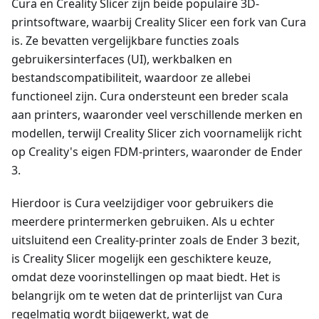
Cura en Creality Slicer zijn beide populaire 3D-
printsoftware, waarbij Creality Slicer een fork van Cura
is. Ze bevatten vergelijkbare functies zoals
gebruikersinterfaces (UI), werkbalken en
bestandscompatibiliteit, waardoor ze allebei
functioneel zijn. Cura ondersteunt een breder scala
aan printers, waaronder veel verschillende merken en
modellen, terwijl Creality Slicer zich voornamelijk richt
op Creality's eigen FDM-printers, waaronder de Ender
3.
Hierdoor is Cura veelzijdiger voor gebruikers die
meerdere printermerken gebruiken. Als u echter
uitsluitend een Creality-printer zoals de Ender 3 bezit,
is Creality Slicer mogelijk een geschiktere keuze,
omdat deze voorinstellingen op maat biedt. Het is
belangrijk om te weten dat de printerlijst van Cura
regelmatig wordt bijgewerkt, wat de