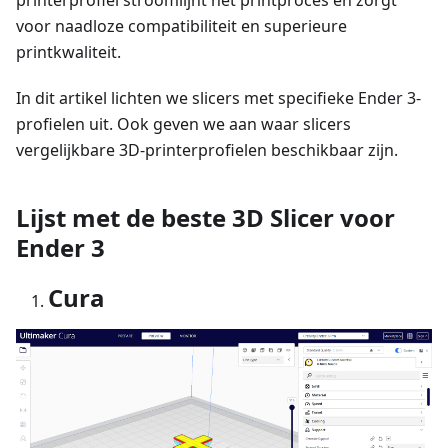
printerprofiel stroomlijnt het printproces en zorgt
voor naadloze compatibiliteit en superieure
printkwaliteit.
In dit artikel lichten we slicers met specifieke Ender 3-
profielen uit. Ook geven we aan waar slicers
vergelijkbare 3D-printerprofielen beschikbaar zijn.
Lijst met de beste 3D Slicer voor
Ender 3
Cura