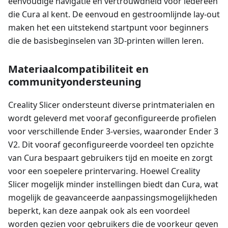
eenvoudige navigatie en vertrouwdheid voor iedereen
die Cura al kent. De eenvoud en gestroomlijnde lay-out
maken het een uitstekend startpunt voor beginners
die de basisbeginselen van 3D-printen willen leren.
Materiaalcompatibiliteit en
communityondersteuning
Creality Slicer ondersteunt diverse printmaterialen en
wordt geleverd met vooraf geconfigureerde profielen
voor verschillende Ender 3-versies, waaronder Ender 3
V2. Dit vooraf geconfigureerde voordeel ten opzichte
van Cura bespaart gebruikers tijd en moeite en zorgt
voor een soepelere printervaring. Hoewel Creality
Slicer mogelijk minder instellingen biedt dan Cura, wat
mogelijk de geavanceerde aanpassingsmogelijkheden
beperkt, kan deze aanpak ook als een voordeel
worden gezien voor gebruikers die de voorkeur geven