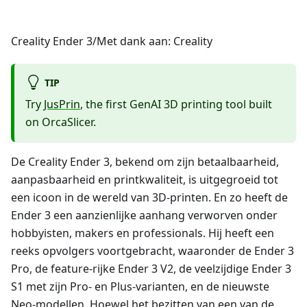
Creality Ender 3/Met dank aan: Creality
TIP
Try
JusPrin
, the first GenAI 3D printing tool built
on OrcaSlicer.
De Creality Ender 3, bekend om zijn betaalbaarheid,
aanpasbaarheid en printkwaliteit, is uitgegroeid tot
een icoon in de wereld van 3D-printen. En zo heeft de
Ender 3 een aanzienlijke aanhang verworven onder
hobbyisten, makers en professionals. Hij heeft een
reeks opvolgers voortgebracht, waaronder de Ender 3
Pro, de feature-rijke Ender 3 V2, de veelzijdige Ender 3
S1 met zijn Pro- en Plus-varianten, en de nieuwste
Neo-modellen. Hoewel het bezitten van een van de