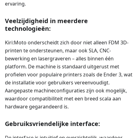
ervaring.
Veelzijdigheid in meerdere
technologieën:
Kiri
:Moto
onderscheidt zich door niet alleen FDM 3D-
printen te ondersteunen, maar ook SLA, CNC-
bewerking en lasergraveren – alles binnen één
platform. De machine is standaard uitgerust met
profielen voor populaire printers zoals de Ender 3, wat
de installatie voor gebruikers vereenvoudigt.
Aangepaste machineconfiguraties zijn ook mogelijk,
waardoor compatibiliteit met een breed scala aan
hardware gegarandeerd is.
Gebruiksvriendelijke interface:
De interface is intuïtief en overzichtelijk, waardoor