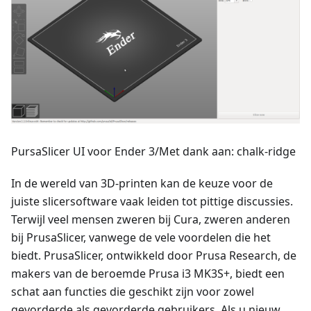
PursaSlicer UI voor Ender 3/Met dank aan: chalk-ridge
In de wereld van 3D-printen kan de keuze voor de
juiste slicersoftware vaak leiden tot pittige discussies.
Terwijl veel mensen zweren bij Cura, zweren anderen
bij PrusaSlicer, vanwege de vele voordelen die het
biedt. PrusaSlicer, ontwikkeld door Prusa Research, de
makers van de beroemde Prusa i3 MK3S+, biedt een
schat aan functies die geschikt zijn voor zowel
gevorderde als gevorderde gebruikers. Als u nieuw