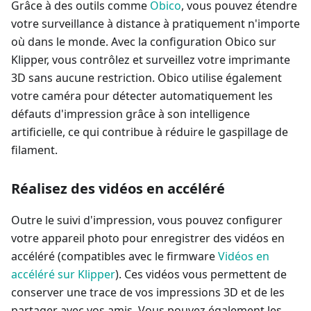
Grâce à des outils comme
Obico
, vous pouvez étendre
votre surveillance à distance à pratiquement n'importe
où dans le monde. Avec la configuration Obico sur
Klipper, vous contrôlez et surveillez votre imprimante
3D sans aucune restriction. Obico utilise également
votre caméra pour détecter automatiquement les
défauts d'impression grâce à son intelligence
artificielle, ce qui contribue à réduire le gaspillage de
filament.
Réalisez des vidéos en accéléré
Outre le suivi d'impression, vous pouvez configurer
votre appareil photo pour enregistrer des vidéos en
accéléré (compatibles avec le firmware
Vidéos en
accéléré sur Klipper
). Ces vidéos vous permettent de
conserver une trace de vos impressions 3D et de les
partager avec vos amis. Vous pouvez également les