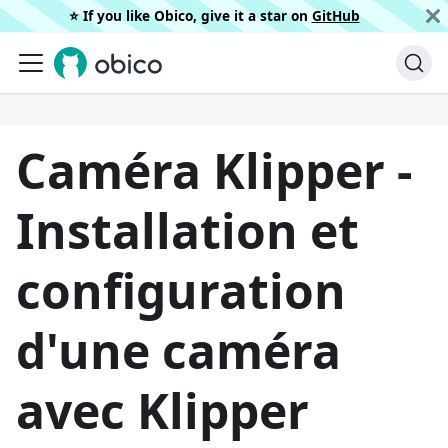
⭐️ If you like Obico, give it a star on
GitHub
Caméra Klipper -
Installation et
configuration
d'une caméra
avec Klipper