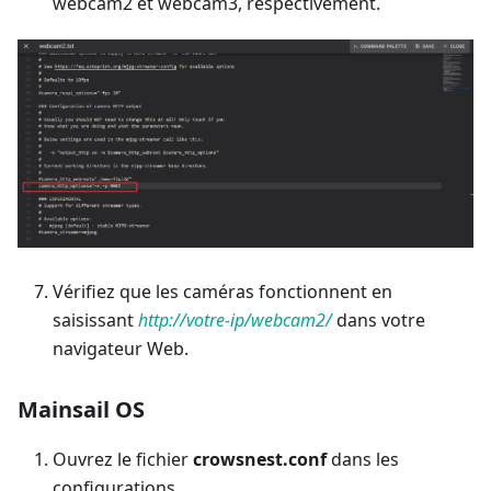
webcam2 et webcam3, respectivement.
Vérifiez que les caméras fonctionnent en
saisissant
http://votre-ip/webcam2/
dans votre
navigateur Web.
Mainsail OS
Ouvrez le fichier
crowsnest.conf
dans les
configurations.