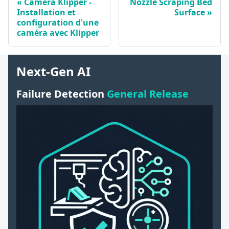
Caméra Klipper -
Nozzle Scraping Bed
Installation et
Surface
configuration d'une
caméra avec Klipper
Next-Gen AI
Failure Detection
General Release