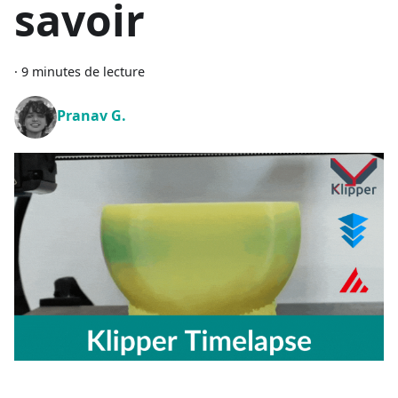
savoir
·
9 minutes de lecture
Pranav G.