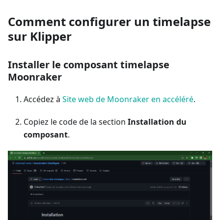
Comment configurer un timelapse
sur Klipper
Installer le composant timelapse
Moonraker
Accédez à
Site web de Moonraker en accéléré
.
Copiez le code de la section
Installation du
composant
.