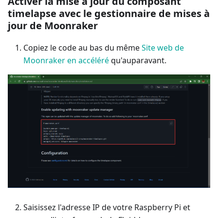
Activer la mise à jour du composant
timelapse avec le gestionnaire de mises à
jour de Moonraker
Copiez le code au bas du même
Site web de
Moonraker en accéléré
qu'auparavant.
Saisissez l'adresse IP de votre Raspberry Pi et