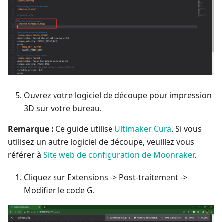
Ouvrez votre logiciel de découpe pour impression
3D sur votre bureau.
Remarque :
Ce guide utilise
Ultimaker Cura
. Si vous
utilisez un autre logiciel de découpe, veuillez vous
référer à
Site web de configuration de Moonraker
.
Cliquez sur Extensions -> Post-traitement ->
Modifier le code G.