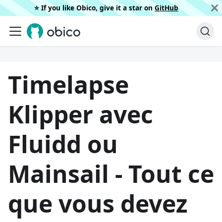
⭐️ If you like Obico, give it a star on
GitHub
Timelapse
Klipper avec
Fluidd ou
Mainsail - Tout ce
que vous devez