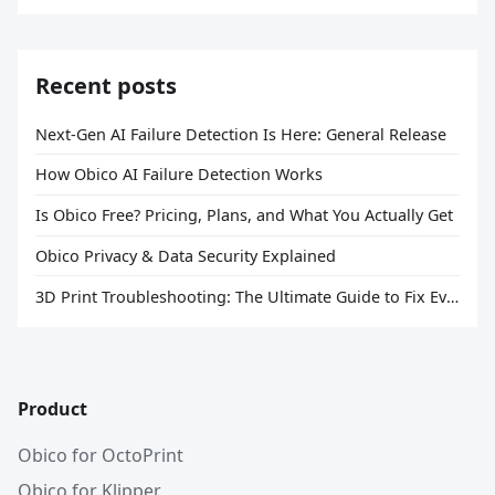
Recent posts
Next-Gen AI Failure Detection Is Here: General Release
How Obico AI Failure Detection Works
Is Obico Free? Pricing, Plans, and What You Actually Get
Obico Privacy & Data Security Explained
3D Print Troubleshooting: The Ultimate Guide to Fix Every Common Problem [2026]
Product
Obico for OctoPrint
Obico for Klipper