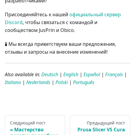
разработчиками?
Присоединяйтесь к нашей
официальный сервер
Discord
, чтобы связаться с командой и
сообществом JusPrin и Obico.
🧪 Мы всегда приветствуем ваши предложения,
отзывы и запросы на внесение изменений!
Also available in:
Deutsch
|
English
|
Español
|
Français
|
Italiano
|
Nederlands
|
Polski
|
Português
Следующий пост
Предыдущий пост
Мастерство
Prusa Slicer VS Cura