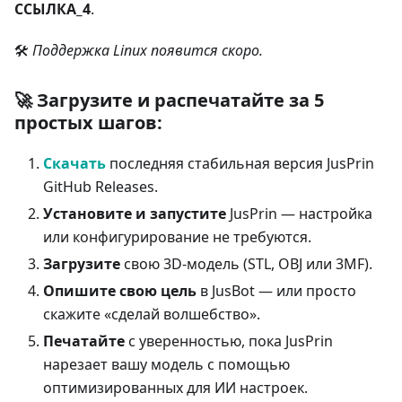
ССЫЛКА_4
.
🛠️
Поддержка Linux появится скоро.
🚀 Загрузите и распечатайте за 5
простых шагов:
Скачать
последняя стабильная версия JusPrin
GitHub Releases.
Установите и запустите
JusPrin — настройка
или конфигурирование не требуются.
Загрузите
свою 3D-модель (STL, OBJ или 3MF).
Опишите свою цель
в JusBot — или просто
скажите «сделай волшебство».
Печатайте
с уверенностью, пока JusPrin
нарезает вашу модель с помощью
оптимизированных для ИИ настроек.