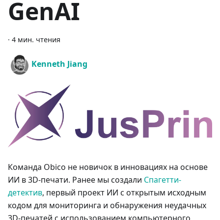
GenAI
·
4 мин. чтения
Kenneth Jiang
Команда Obico не новичок в инновациях на основе
ИИ в 3D-печати. Ранее мы создали
Спагетти-
детектив
, первый проект ИИ с открытым исходным
кодом для мониторинга и обнаружения неудачных
3D-печатей с использованием компьютерного