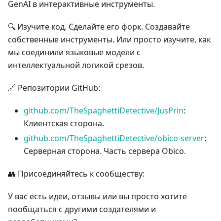
GenAI в интерактивные инструменты.
🔍 Изучите код. Сделайте его форк. Создавайте
собственные инструменты. Или просто изучите, как
мы соединили языковые модели с
интеллектуальной логикой срезов.
🔗 Репозитории GitHub:
github.com/TheSpaghettiDetective/JusPrin
:
Клиентская сторона.
github.com/TheSpaghettiDetective/obico-server
:
Серверная сторона. Часть сервера Obico.
👥 Присоединяйтесь к сообществу:
У вас есть идеи, отзывы или вы просто хотите
пообщаться с другими создателями и