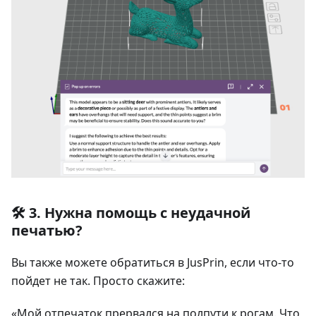
🛠️ 3. Нужна помощь с неудачной
печатью?
Вы также можете обратиться в JusPrin, если что-то
пойдет не так. Просто скажите:
«Мой отпечаток прервался на полпути к рогам. Что