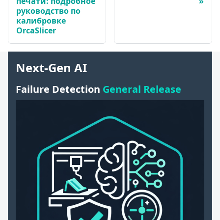
печати: подробное
руководство по
калибровке
OrcaSlicer
Next-Gen AI
Failure Detection
General Release