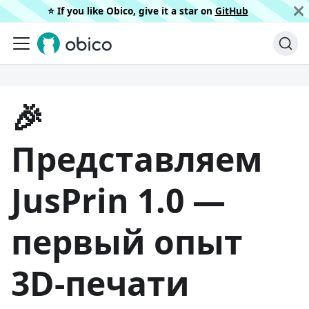
⭐️ If you like Obico, give it a star on
GitHub
🎉
Представляем
JusPrin 1.0 —
первый опыт
3D-печати