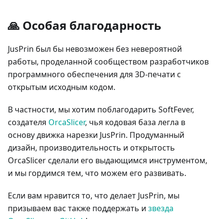
🙏 Особая благодарность
JusPrin был бы невозможен без невероятной
работы, проделанной сообществом разработчиков
программного обеспечения для 3D-печати с
открытым исходным кодом.
В частности, мы хотим поблагодарить SoftFever,
создателя
OrcaSlicer
, чья кодовая база легла в
основу движка нарезки JusPrin. Продуманный
дизайн, производительность и открытость
OrcaSlicer сделали его выдающимся инструментом,
и мы гордимся тем, что можем его развивать.
Если вам нравится то, что делает JusPrin, мы
призываем вас также поддержать и
звезда