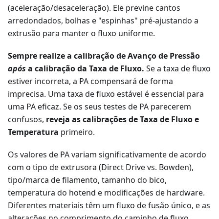
(aceleração/desaceleração). Ele previne cantos
arredondados, bolhas e "espinhas" pré-ajustando a
extrusão para manter o fluxo uniforme.
Sempre realize a calibração de Avanço de Pressão
após
a calibração da Taxa de Fluxo.
Se a taxa de fluxo
estiver incorreta, a PA compensará de forma
imprecisa. Uma taxa de fluxo estável é essencial para
uma PA eficaz. Se os seus testes de PA parecerem
confusos,
reveja as calibrações de Taxa de Fluxo e
Temperatura
primeiro.
Os valores de PA variam significativamente de acordo
com o tipo de extrusora (Direct Drive vs. Bowden),
tipo/marca de filamento, tamanho do bico,
temperatura do hotend e modificações de hardware.
Diferentes materiais têm um fluxo de fusão único, e as
alterações no comprimento do caminho de fluxo