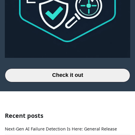
Check it out
Recent posts
Next-Gen AI Failure Detection Is Here: General Release