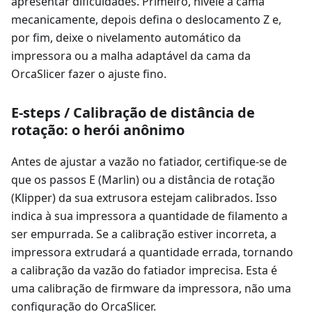
apresentar dificuldades. Primeiro, nivele a cama
mecanicamente, depois defina o deslocamento Z e,
por fim, deixe o nivelamento automático da
impressora ou a malha adaptável da cama da
OrcaSlicer fazer o ajuste fino.
E-steps / Calibração de distância de
rotação: o herói anônimo
Antes de ajustar a vazão no fatiador, certifique-se de
que os passos E (Marlin) ou a distância de rotação
(Klipper) da sua extrusora estejam calibrados. Isso
indica à sua impressora a quantidade de filamento a
ser empurrada. Se a calibração estiver incorreta, a
impressora extrudará a quantidade errada, tornando
a calibração da vazão do fatiador imprecisa. Esta é
uma calibração de firmware da impressora, não uma
configuração do OrcaSlicer.