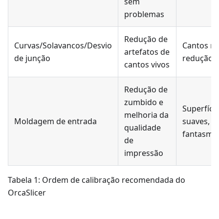
sem
problemas
Redução de
Curvas/Solavancos/Desvio
Cantos ma
artefatos de
de junção
redução 
cantos vivos
Redução de
zumbido e
Superfíci
melhoria da
Moldagem de entrada
suaves, r
qualidade
fantasma
de
impressão
Tabela 1: Ordem de calibração recomendada do
OrcaSlicer