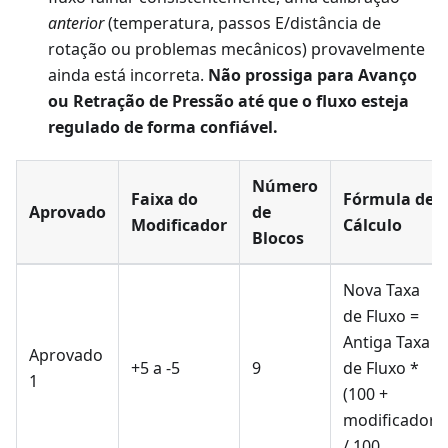
anterior
(temperatura, passos E/distância de
rotação ou problemas mecânicos) provavelmente
ainda está incorreta.
Não prossiga para Avanço
ou Retração de Pressão até que o fluxo esteja
regulado de forma confiável.
Número
Faixa do
Fórmula de
Aprovado
de
Modificador
Cálculo
Blocos
Nova Taxa
de Fluxo =
Antiga Taxa
Aprovado
+5 a -5
9
de Fluxo *
1
(100 +
modificador)
/ 100