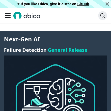
⭐️ If you like Obico, give it a star on
GitHub
Next-Gen AI
Failure Detection
General Release