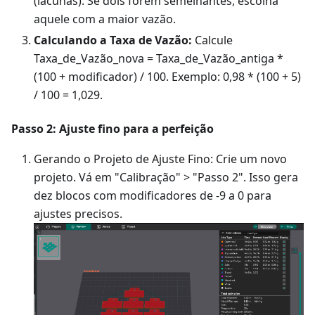
(lacunas). Se dois forem semelhantes, escolha
aquele com a maior vazão.
Calculando a Taxa de Vazão:
Calcule
Taxa_de_Vazão_nova = Taxa_de_Vazão_antiga *
(100 + modificador) / 100. Exemplo: 0,98 * (100 + 5)
/ 100 = 1,029.
Passo 2: Ajuste fino para a perfeição
Gerando o Projeto de Ajuste Fino: Crie um novo
projeto. Vá em "Calibração" > "Passo 2". Isso gera
dez blocos com modificadores de -9 a 0 para
ajustes precisos.