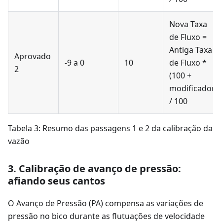
Nova Taxa
de Fluxo =
Antiga Taxa
Aprovado
-9 a 0
10
de Fluxo *
2
(100 +
modificador)
/ 100
Tabela 3: Resumo das passagens 1 e 2 da calibração da
vazão
3. Calibração de avanço de pressão:
afiando seus cantos
O Avanço de Pressão (PA) compensa as variações de
pressão no bico durante as flutuações de velocidade