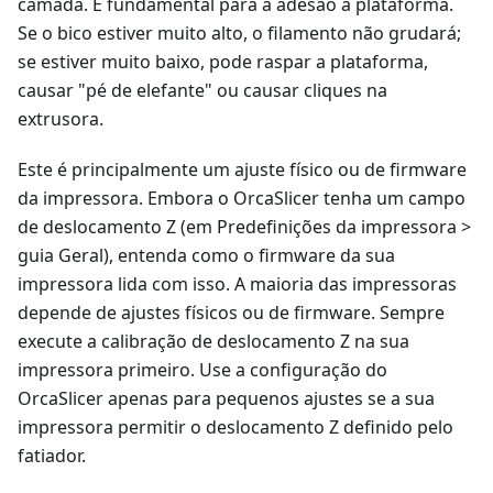
camada. É fundamental para a adesão à plataforma.
Se o bico estiver muito alto, o filamento não grudará;
se estiver muito baixo, pode raspar a plataforma,
causar "pé de elefante" ou causar cliques na
extrusora.
Este é principalmente um ajuste físico ou de firmware
da impressora. Embora o OrcaSlicer tenha um campo
de deslocamento Z (em Predefinições da impressora >
guia Geral), entenda como o firmware da sua
impressora lida com isso. A maioria das impressoras
depende de ajustes físicos ou de firmware. Sempre
execute a calibração de deslocamento Z na sua
impressora primeiro. Use a configuração do
OrcaSlicer apenas para pequenos ajustes se a sua
impressora permitir o deslocamento Z definido pelo
fatiador.