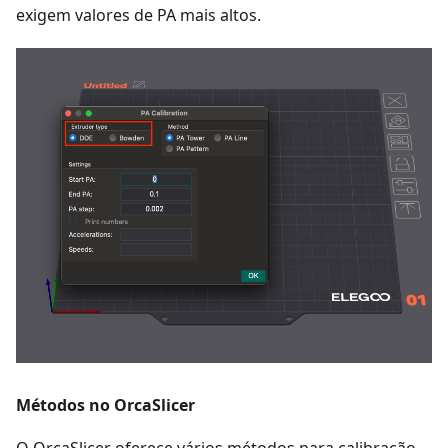
exigem valores de PA mais altos.
Métodos no OrcaSlicer