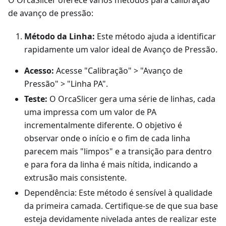
O OrcaSlicer oferece vários métodos para calibração
de avanço de pressão:
Método da Linha:
Este método ajuda a identificar
rapidamente um valor ideal de Avanço de Pressão.
Acesso:
Acesse "Calibração" > "Avanço de
Pressão" > "Linha PA".
Teste:
O OrcaSlicer gera uma série de linhas, cada
uma impressa com um valor de PA
incrementalmente diferente. O objetivo é
observar onde o início e o fim de cada linha
parecem mais "limpos" e a transição para dentro
e para fora da linha é mais nítida, indicando a
extrusão mais consistente.
Dependência: Este método é sensível à qualidade
da primeira camada. Certifique-se de que sua base
esteja devidamente nivelada antes de realizar este