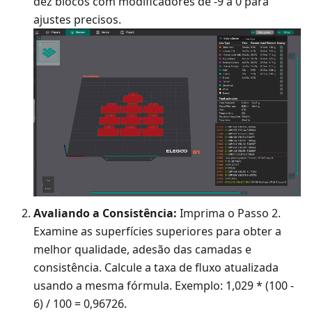
dez blocos com modificadores de -9 a 0 para
ajustes precisos.
Avaliando a Consistência:
Imprima o Passo 2.
Examine as superfícies superiores para obter a
melhor qualidade, adesão das camadas e
consistência. Calcule a taxa de fluxo atualizada
usando a mesma fórmula. Exemplo: 1,029 * (100 -
6) / 100 = 0,96726.