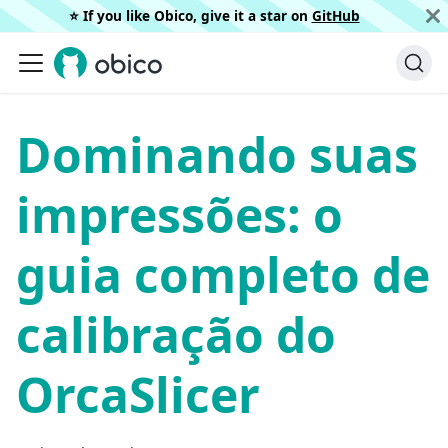
⭐️ If you like Obico, give it a star on
GitHub
Dominando suas
impressões: o
guia completo de
calibração do
OrcaSlicer