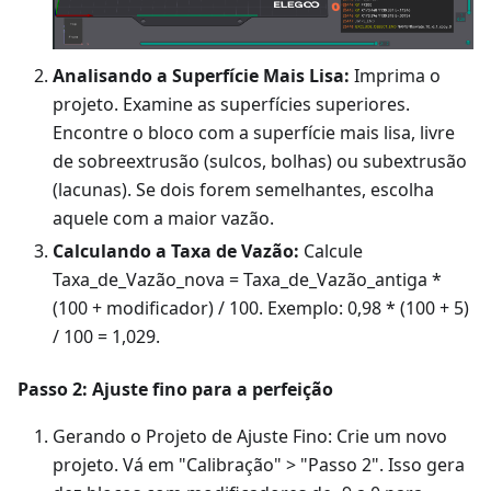
Analisando a Superfície Mais Lisa:
Imprima o
projeto. Examine as superfícies superiores.
Encontre o bloco com a superfície mais lisa, livre
de sobreextrusão (sulcos, bolhas) ou subextrusão
(lacunas). Se dois forem semelhantes, escolha
aquele com a maior vazão.
Calculando a Taxa de Vazão:
Calcule
Taxa_de_Vazão_nova = Taxa_de_Vazão_antiga *
(100 + modificador) / 100. Exemplo: 0,98 * (100 + 5)
/ 100 = 1,029.
Passo 2: Ajuste fino para a perfeição
Gerando o Projeto de Ajuste Fino: Crie um novo
projeto. Vá em "Calibração" > "Passo 2". Isso gera