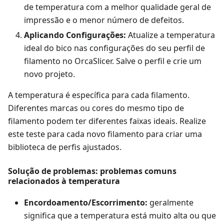
de temperatura com a melhor qualidade geral de
impressão e o menor número de defeitos.
Aplicando Configurações:
Atualize a temperatura
ideal do bico nas configurações do seu perfil de
filamento no OrcaSlicer. Salve o perfil e crie um
novo projeto.
A temperatura é específica para cada filamento.
Diferentes marcas ou cores do mesmo tipo de
filamento podem ter diferentes faixas ideais. Realize
este teste para cada novo filamento para criar uma
biblioteca de perfis ajustados.
Solução de problemas: problemas comuns
relacionados à temperatura
Encordoamento/Escorrimento:
geralmente
significa que a temperatura está muito alta ou que