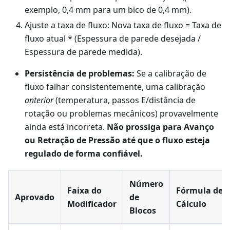
exemplo, 0,4 mm para um bico de 0,4 mm).
Ajuste a taxa de fluxo: Nova taxa de fluxo = Taxa de
fluxo atual * (Espessura de parede desejada /
Espessura de parede medida).
Persistência de problemas:
Se a calibração de
fluxo falhar consistentemente, uma calibração
anterior
(temperatura, passos E/distância de
rotação ou problemas mecânicos) provavelmente
ainda está incorreta.
Não prossiga para Avanço
ou Retração de Pressão até que o fluxo esteja
regulado de forma confiável.
Número
Faixa do
Fórmula de
Aprovado
de
Modificador
Cálculo
Blocos