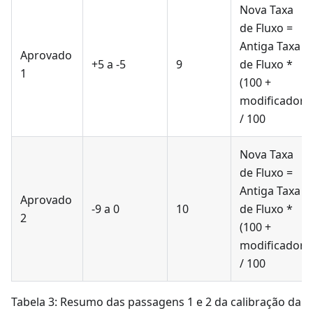
Nova Taxa
de Fluxo =
Antiga Taxa
Aprovado
+5 a -5
9
de Fluxo *
1
(100 +
modificador)
/ 100
Nova Taxa
de Fluxo =
Antiga Taxa
Aprovado
-9 a 0
10
de Fluxo *
2
(100 +
modificador)
/ 100
Tabela 3: Resumo das passagens 1 e 2 da calibração da