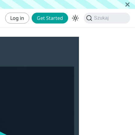
Log in
Get Started
Szukaj