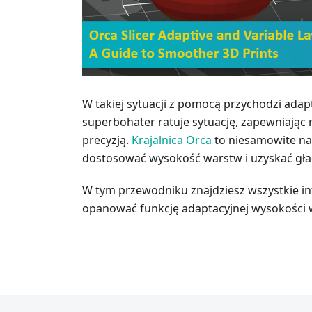
W takiej sytuacji z pomocą przychodzi ada
superbohater ratuje sytuację, zapewniają
precyzją.
Krajalnica Orca
to niesamowite nar
dostosować wysokość warstw i uzyskać gła
W tym przewodniku znajdziesz wszystkie in
opanować funkcję adaptacyjnej wysokości w