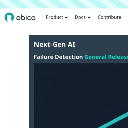
Product
Docs
Contribute
Next-Gen AI
Failure Detection
General Releas