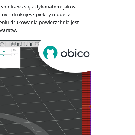
spotkałeś się z dylematem: jakość
śmy – drukujesz piękny model z
zeniu drukowania powierzchnia jest
warstw.