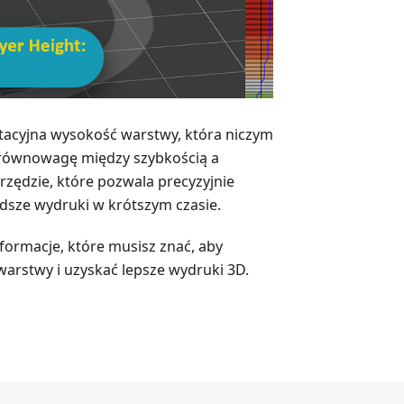
ptacyjna wysokość warstwy, która niczym
c równowagę między szybkością a
zędzie, które pozwala precyzyjnie
dsze wydruki w krótszym czasie.
formacje, które musisz znać, aby
arstwy i uzyskać lepsze wydruki 3D.