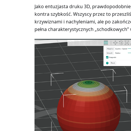
Jako entuzjasta druku 3D, prawdopodobnie 
kontra szybkość. Wszyscy przez to przeszli
krzywiznami i nachyleniami, ale po zakońc
pełna charakterystycznych „schodkowych” 