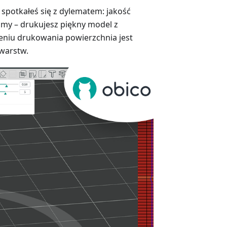
spotkałeś się z dylematem: jakość
śmy – drukujesz piękny model z
zeniu drukowania powierzchnia jest
warstw.