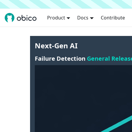
Product
Docs
Contribute
Next-Gen AI
Failure Detection
General Releas