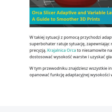
W takiej sytuacji z pomocą przychodzi ada
superbohater ratuje sytuację, zapewniają
precyzją.
Krajalnica Orca
to niesamowite nar
dostosować wysokość warstw i uzyskać gła
W tym przewodniku znajdziesz wszystkie in
opanować funkcję adaptacyjnej wysokości w