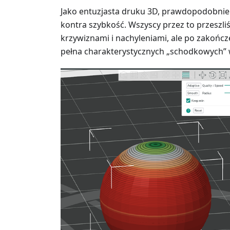
Jako entuzjasta druku 3D, prawdopodobnie 
kontra szybkość. Wszyscy przez to przeszli
krzywiznami i nachyleniami, ale po zakońc
pełna charakterystycznych „schodkowych” 