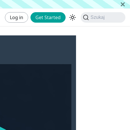
Log in
Get Started
Szukaj