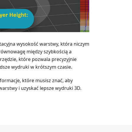
ptacyjna wysokość warstwy, która niczym
c równowagę między szybkością a
zędzie, które pozwala precyzyjnie
dsze wydruki w krótszym czasie.
formacje, które musisz znać, aby
arstwy i uzyskać lepsze wydruki 3D.