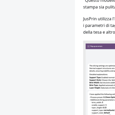
"Questo modello 
stampa sia pulit
JusPrin utilizza l'
i parametri di ta
della tesa e altr