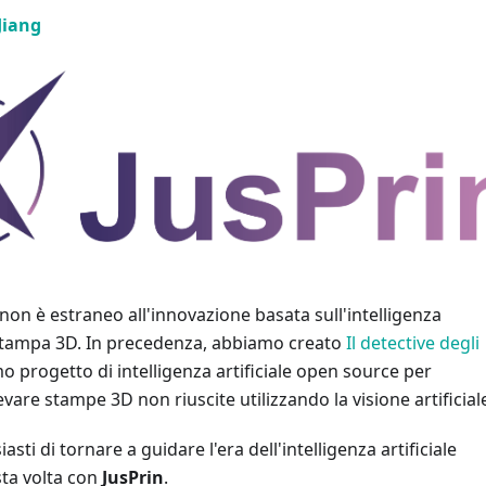
Jiang
 non è estraneo all'innovazione basata sull'intelligenza
a stampa 3D. In precedenza, abbiamo creato
Il detective degli
imo progetto di intelligenza artificiale open source per
vare stampe 3D non riuscite utilizzando la visione artificial
sti di tornare a guidare l'era dell'intelligenza artificiale
sta volta con
JusPrin
.