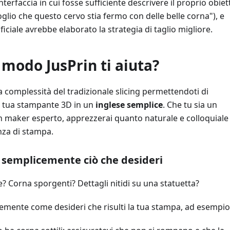
erfaccia in cui fosse sufficiente descrivere il proprio obiet
glio che questo cervo stia fermo con delle belle corna"), e
tificiale avrebbe elaborato la strategia di taglio migliore.
 modo JusPrin ti aiuta?
la complessità del tradizionale slicing permettendoti di
a tua stampante 3D in un
inglese semplice
. Che tu sia un
n maker esperto, apprezzerai quanto naturale e colloquiale
enza di stampa.
i semplicemente ciò che desideri
e? Corna sporgenti? Dettagli nitidi su una statuetta?
emente come desideri che risulti la tua stampa, ad esempio