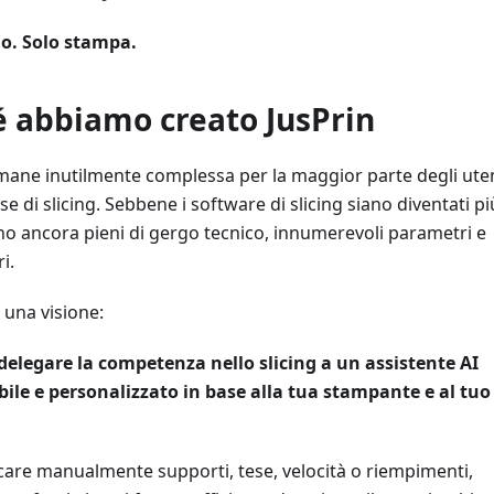
o. Solo stampa.
é abbiamo creato JusPrin
mane inutilmente complessa per la maggior parte degli uten
se di slicing. Sebbene i software di slicing siano diventati pi
o ancora pieni di gergo tecnico, innumerevoli parametri e
i.
 una visione:
delegare la competenza nello slicing a un assistente AI
ile e personalizzato in base alla tua stampante e al tuo
care manualmente supporti, tese, velocità o riempimenti,