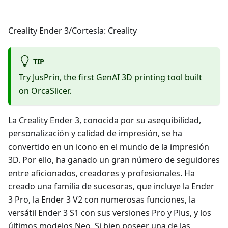
Creality Ender 3/Cortesía: Creality
TIP
Try
JusPrin
, the first GenAI 3D printing tool built
on OrcaSlicer.
La Creality Ender 3, conocida por su asequibilidad,
personalización y calidad de impresión, se ha
convertido en un icono en el mundo de la impresión
3D. Por ello, ha ganado un gran número de seguidores
entre aficionados, creadores y profesionales. Ha
creado una familia de sucesoras, que incluye la Ender
3 Pro, la Ender 3 V2 con numerosas funciones, la
versátil Ender 3 S1 con sus versiones Pro y Plus, y los
últimos modelos Neo. Si bien poseer una de las