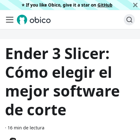
⭐️ If you like Obico, give it a star on
GitHub
Ender 3 Slicer:
Cómo elegir el
mejor software
de corte
·
16 min de lectura