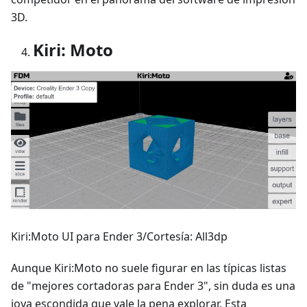
3D.
Kiri: Moto
Kiri
:Moto
UI para Ender 3/Cortesía: All3dp
Aunque Kiri
:Moto
no suele figurar en las típicas listas
de "mejores cortadoras para Ender 3", sin duda es una
joya escondida que vale la pena explorar. Esta