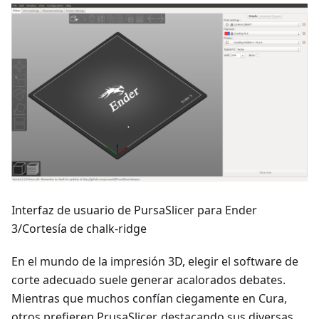
Interfaz de usuario de PursaSlicer para Ender
3/Cortesía de chalk-ridge
En el mundo de la impresión 3D, elegir el software de
corte adecuado suele generar acalorados debates.
Mientras que muchos confían ciegamente en Cura,
otros prefieren PrusaSlicer, destacando sus diversas