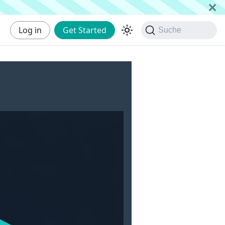
Log in
Get Started
Suche