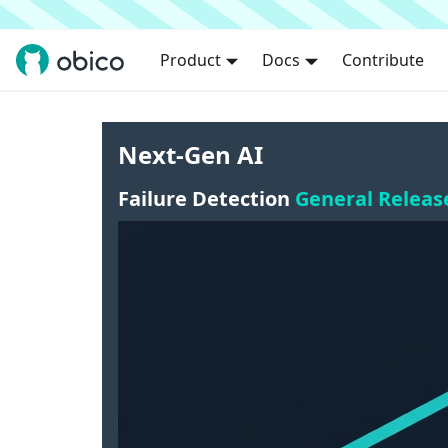
Product
Docs
Contribute
Next-Gen AI
Failure Detection
General Releas