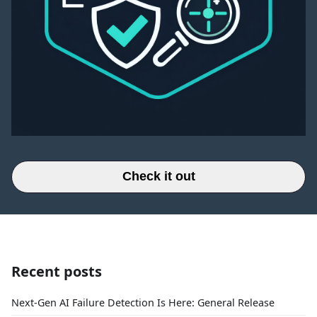
Check it out
Recent posts
Next-Gen AI Failure Detection Is Here: General Release