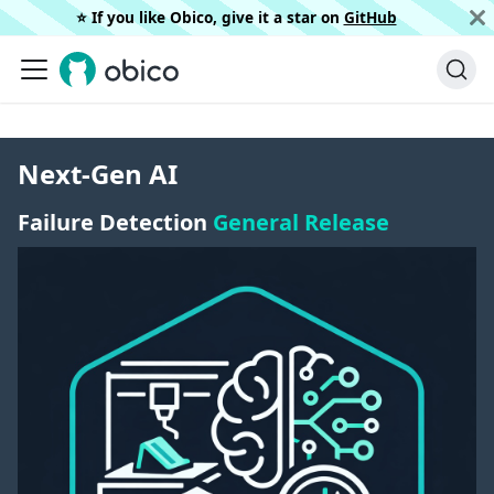
⭐️ If you like Obico, give it a star on
GitHub
Next-Gen AI
Failure Detection
General Release