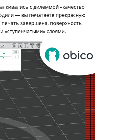
сталкивались с дилеммой «качество
ходили — вы печатаете прекрасную
а печать завершена, поверхность
и «ступенчатыми» слоями.