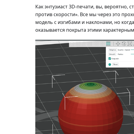
Как энтузиаст 3D-печати, вы, вероятно, 
против скорости». Все мы через это про
модель с изгибами и наклонами, но когд
оказывается покрыта этими характерным