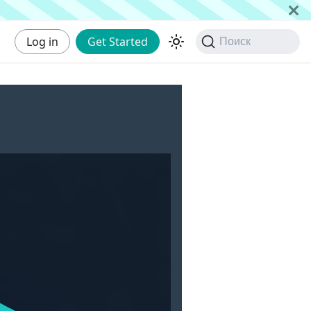
Log in
Get Started
Поиск