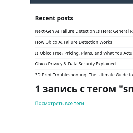
Recent posts
Next-Gen AI Failure Detection Is Here: General 
How Obico AI Failure Detection Works
Is Obico Free? Pricing, Plans, and What You Actu
Obico Privacy & Data Security Explained
3D Print Troubleshooting: The Ultimate Guide 
1 запись с тегом "s
Посмотреть все теги