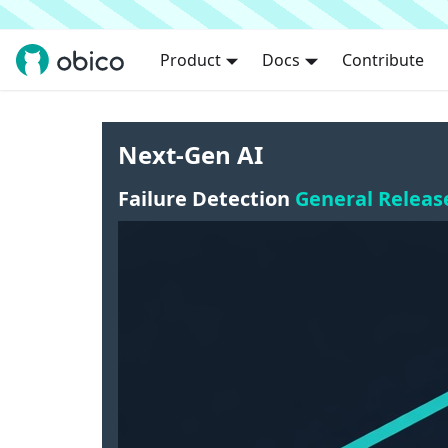
Product
Docs
Contribute
Next-Gen AI
Failure Detection
General Releas