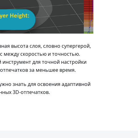
ная высота слоя, словно супергерой,
с между скоростью и точностью.
 инструмент для точной настройки
 отпечатков за меньшее время.
нужно знать для освоения адаптивной
нных 3D-отпечатков.