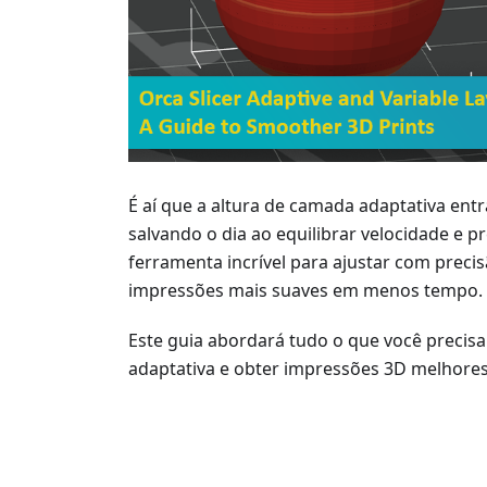
É aí que a altura de camada adaptativa en
salvando o dia ao equilibrar velocidade e p
ferramenta incrível para ajustar com preci
impressões mais suaves em menos tempo.
Este guia abordará tudo o que você precis
adaptativa e obter impressões 3D melhores