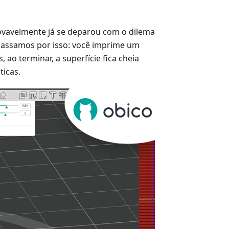
ovavelmente já se deparou com o dilema
 passamos por isso: você imprime um
 ao terminar, a superfície fica cheia
ticas.