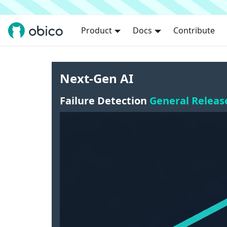
Product
Docs
Contribute
Next-Gen AI
Failure Detection
General Releas