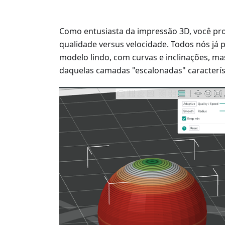
Como entusiasta da impressão 3D, você pr
qualidade versus velocidade. Todos nós já
modelo lindo, com curvas e inclinações, mas,
daquelas camadas "escalonadas" caracterís