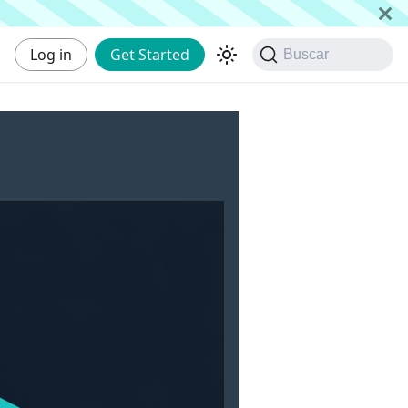
Log in
Get Started
Buscar