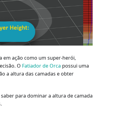
tra em ação como um super-herói,
recisão. O
Fatiador de Orca
possui uma
são a altura das camadas e obter
a saber para dominar a altura de camada
.