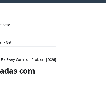
Release
ally Get
to Fix Every Common Problem [2026]
adas com