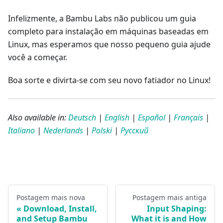
Infelizmente, a Bambu Labs não publicou um guia
completo para instalação em máquinas baseadas em
Linux, mas esperamos que nosso pequeno guia ajude
você a começar.
Boa sorte e divirta-se com seu novo fatiador no Linux!
Also available in:
Deutsch
|
English
|
Español
|
Français
|
Italiano
|
Nederlands
|
Polski
|
Русский
Postagem mais nova
Postagem mais antiga
Download, Install,
Input Shaping:
and Setup Bambu
What it is and How