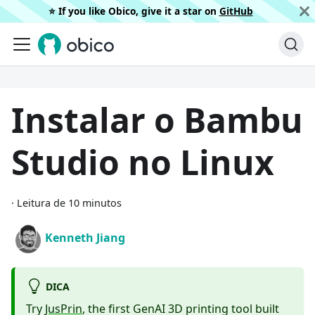
⭐️ If you like Obico, give it a star on
GitHub
Instalar o Bambu
Studio no Linux
·
Leitura de 10 minutos
Kenneth Jiang
DICA
Try
JusPrin
, the first GenAI 3D printing tool built