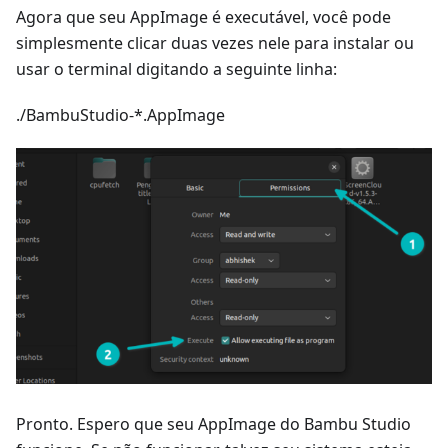
Agora que seu AppImage é executável, você pode
simplesmente clicar duas vezes nele para instalar ou
usar o terminal digitando a seguinte linha:
./BambuStudio-*.AppImage
Pronto. Espero que seu AppImage do Bambu Studio