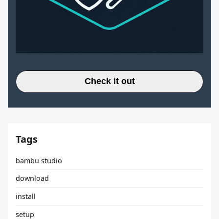
Check it out
Tags
bambu studio
download
install
setup