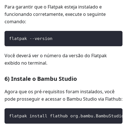
Para garantir que o Flatpak esteja instalado e
funcionando corretamente, execute o seguinte
comando:
flatpak --version
Você deverá ver o número da versão do Flatpak
exibido no terminal.
6) Instale o Bambu Studio
Agora que os pré-requisitos foram instalados, você
pode prosseguir e acessar o Bambu Studio via Flathub:
flatpak install flathub org.bambu.BambuStudio