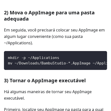
2) Mova o AppImage para uma pasta
adequada
Em seguida, você precisará colocar seu AppImage em
algum lugar conveniente (como sua pasta
~/Applications).
mkdir -p ~/Applications
mv ~/Downloads/BambuStudio-*.AppImage ~/Applic
3) Tornar o AppImage executável
Há algumas maneiras de tornar seu AppImage
executável.
Primeiro, localize seu AppImage na pasta para a qual