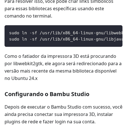
Para resolver isso, você pode criar links simbólicos
para essas bibliotecas específicas usando este
comando no terminal.
sudo ln -sf /usr/lib/x86_64-linux-gnu/libwebki
sudo ln -sf /usr/lib/x86_64-linux-gnu/libjavas
Como o fatiador da impressora 3D está procurando
por libwebkit2gtk, ele agora será redirecionado para a
versão mais recente da mesma biblioteca disponível
no Ubuntu 24.x
Configurando o Bambu Studio
Depois de executar o Bambu Studio com sucesso, você
ainda precisa conectar sua impressora 3D, instalar
plugins de rede e fazer login na sua conta.