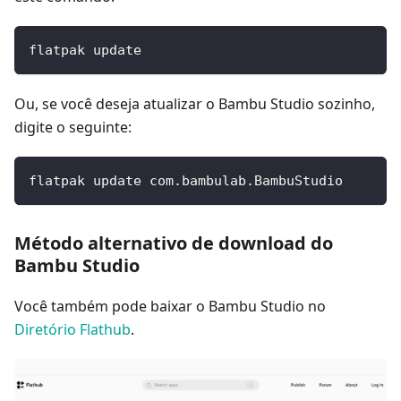
flatpak update
Ou, se você deseja atualizar o Bambu Studio sozinho,
digite o seguinte:
flatpak update com.bambulab.BambuStudio
Método alternativo de download do
Bambu Studio
Você também pode baixar o Bambu Studio no
Diretório Flathub
.