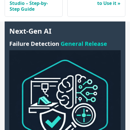
Studio – Step-by-
to Use it
Step Guide
Next-Gen AI
Failure Detection
General Release