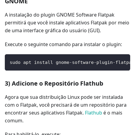
GNOME
A instalação do plugin GNOME Software Flatpak
permitirá que você instale aplicativos Flatpak por meio
de uma interface gráfica do usuário (GUI).
Execute o seguinte comando para instalar o plugin:
sudo apt install gnome-software-plugin-flatpak
3) Adicione o Repositório Flathub
Agora que sua distribuição Linux pode ser instalada
com o Flatpak, você precisará de um repositório para
encontrar seus aplicativos Flatpak.
Flathub
é o mais
comum.
Para habilitá-lo, execute: