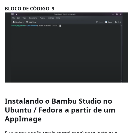
BLOCO DE CÓDIGO_9
Instalando o Bambu Studio no
Ubuntu / Fedora a partir de um
AppImage
Sua outra opção (mais complicada) para instalar o