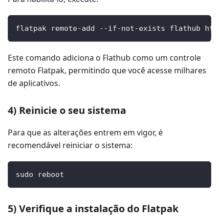
flatpak remote-add --if-not-exists flathub htt
Este comando adiciona o Flathub como um controle
remoto Flatpak, permitindo que você acesse milhares
de aplicativos.
4) Reinicie o seu sistema
Para que as alterações entrem em vigor, é
recomendável reiniciar o sistema:
sudo reboot
5) Verifique a instalação do Flatpak