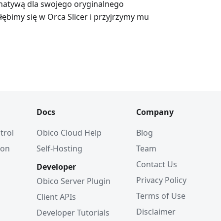
ernatywą dla swojego oryginalnego
łębimy się w Orca Slicer i przyjrzymy mu
Docs
Company
trol
Obico Cloud Help
Blog
ion
Self-Hosting
Team
Contact Us
Developer
Privacy Policy
Obico Server Plugin
Terms of Use
Client APIs
Disclaimer
Developer Tutorials