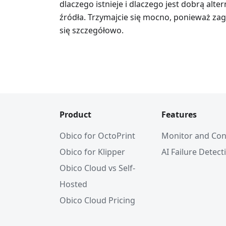
dlaczego istnieje i dlaczego jest dobrą alt
źródła. Trzymajcie się mocno, ponieważ zag
się szczegółowo.
Product
Features
Obico for OctoPrint
Monitor and Con
Obico for Klipper
AI Failure Detect
Obico Cloud vs Self-
Hosted
Obico Cloud Pricing