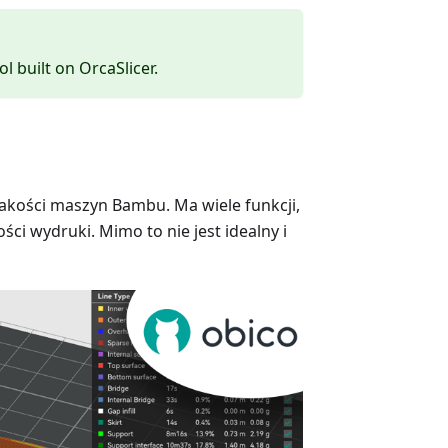
ol built on OrcaSlicer.
jakości maszyn Bambu. Ma wiele funkcji,
ości wydruki. Mimo to nie jest idealny i