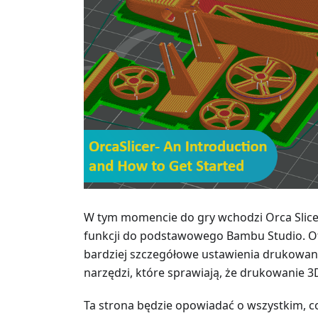
W tym momencie do gry wchodzi Orca Slicer.
funkcji do podstawowego Bambu Studio. Ot
bardziej szczegółowe ustawienia drukowan
narzędzi, które sprawiają, że drukowanie 3D
Ta strona będzie opowiadać o wszystkim, co 