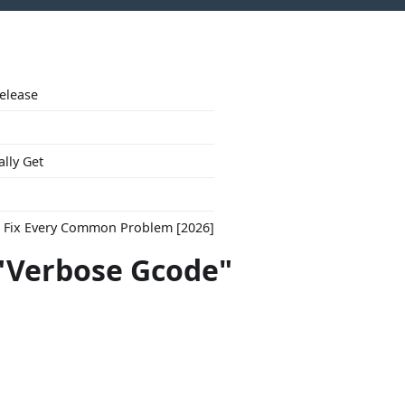
Release
ally Get
to Fix Every Common Problem [2026]
 "Verbose Gcode"