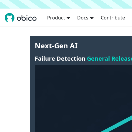
Product
Docs
Contribute
Next-Gen AI
Failure Detection
General Releas