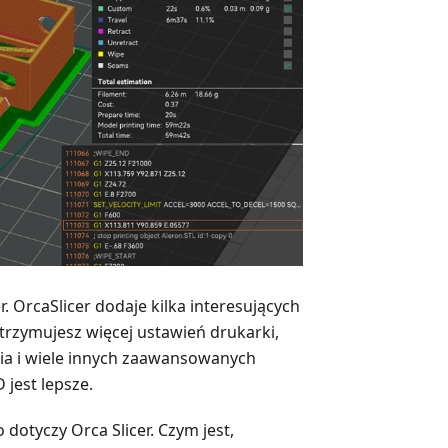
 OrcaSlicer dodaje kilka interesujących
rzymujesz więcej ustawień drukarki,
ia i wiele innych zaawansowanych
 jest lepsze.
dotyczy Orca Slicer. Czym jest,