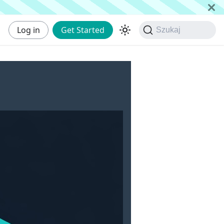
Log in
Get Started
Szukaj