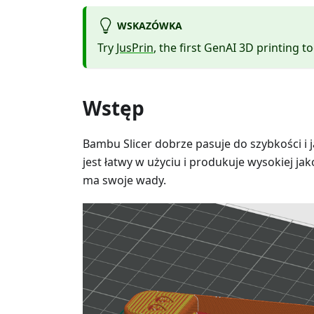
WSKAZÓWKA
Try
JusPrin
, the first GenAI 3D printing to
Wstęp
Bambu Slicer dobrze pasuje do szybkości i 
jest łatwy w użyciu i produkuje wysokiej jak
ma swoje wady.