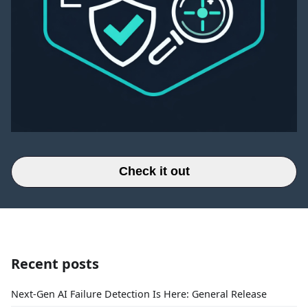
Check it out
Recent posts
Next-Gen AI Failure Detection Is Here: General Release