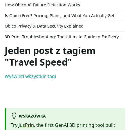
How Obico AI Failure Detection Works
Is Obico Free? Pricing, Plans, and What You Actually Get
Obico Privacy & Data Security Explained
3D Print Troubleshooting: The Ultimate Guide to Fix Every Common Problem [2026]
Jeden post z tagiem
"Travel Speed"
Wyświetl wszystkie tagi
WSKAZÓWKA
Try
JusPrin
, the first GenAI 3D printing tool built