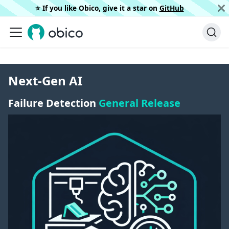
⭐️ If you like Obico, give it a star on
GitHub
Next-Gen AI
Failure Detection
General Release