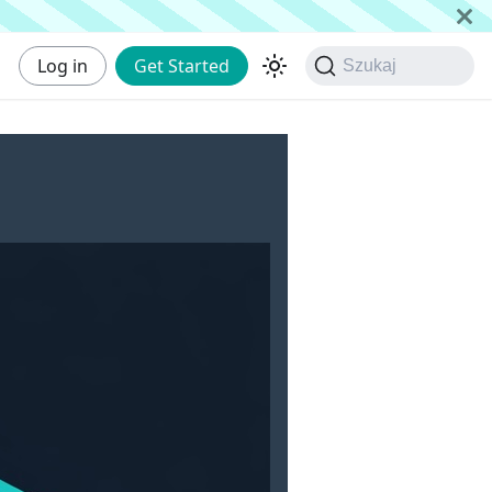
Log in
Get Started
Szukaj