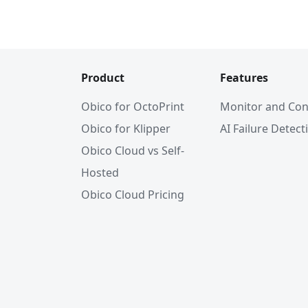
Product
Features
Obico for OctoPrint
Monitor and Con
Obico for Klipper
AI Failure Detect
Obico Cloud vs Self-
Hosted
Obico Cloud Pricing