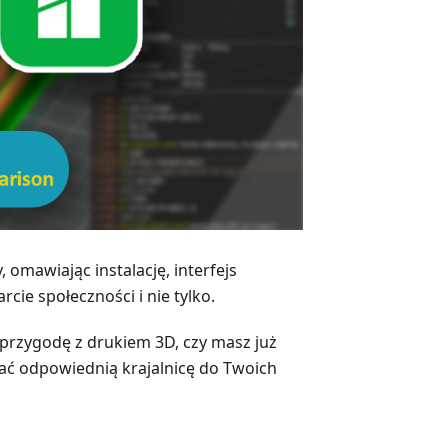
omawiając instalację, interfejs
cie społeczności i nie tylko.
 przygodę z drukiem 3D, czy masz już
ać odpowiednią krajalnicę do Twoich