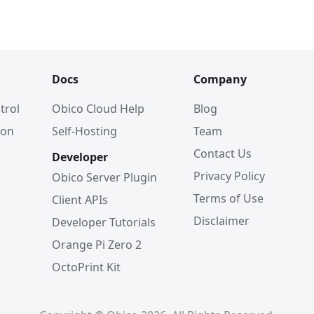
Docs
Company
trol
Obico Cloud Help
Blog
ion
Self-Hosting
Team
Contact Us
Developer
Privacy Policy
Obico Server Plugin
Terms of Use
Client APIs
Disclaimer
Developer Tutorials
Orange Pi Zero 2
OctoPrint Kit