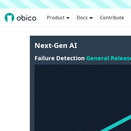
Product
Docs
Contribute
Next-Gen AI
Failure Detection
General Releas