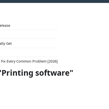
Release
ally Get
to Fix Every Common Problem [2026]
"Printing software"