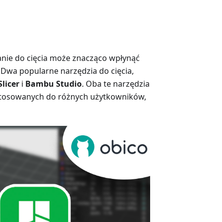
ie do cięcia może znacząco wpłynąć
 Dwa popularne narzędzia do cięcia,
Slicer
i
Bambu Studio
. Oba te narzędzia
dostosowanych do różnych użytkowników,