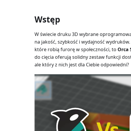
Wstęp
W świecie druku 3D wybrane oprogramowan
na jakość, szybkość i wydajność wydruków.
które robią furorę w społeczności, to
Orca 
do cięcia oferują solidny zestaw funkcji 
ale który z nich jest dla Ciebie odpowiedni?