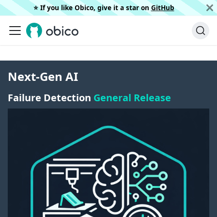
⭐️ If you like Obico, give it a star on
GitHub
Next-Gen AI
Failure Detection
General Release