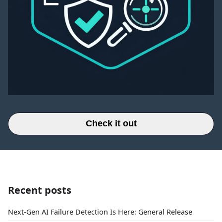
Check it out
Recent posts
Next-Gen AI Failure Detection Is Here: General Release