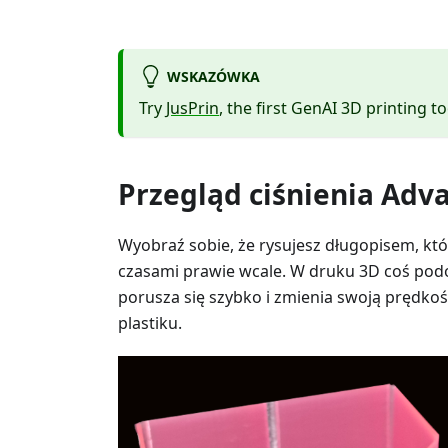
WSKAZÓWKA
Try
JusPrin
, the first GenAI 3D printing to
Przegląd ciśnienia Adv
Wyobraź sobie, że rysujesz długopisem, któ
czasami prawie wcale. W druku 3D coś pod
porusza się szybko i zmienia swoją prędko
plastiku.