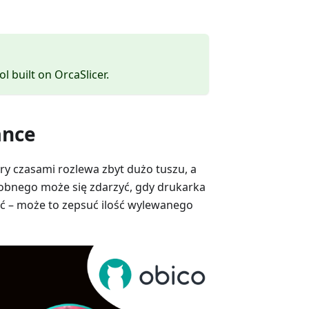
ol built on OrcaSlicer.
ance
ry czasami rozlewa zbyt dużo tuszu, a
obnego może się zdarzyć, gdy drukarka
ść – może to zepsuć ilość wylewanego