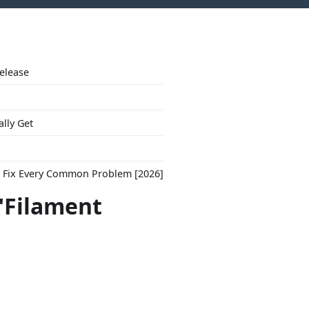
Release
ally Get
to Fix Every Common Problem [2026]
"Filament