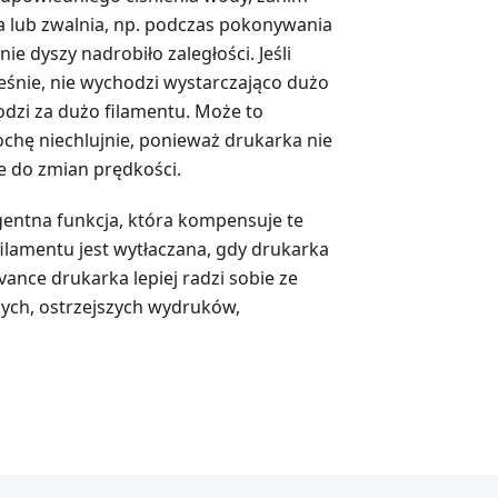
a lub zwalnia, np. podczas pokonywania
ie dyszy nadrobiło zaległości. Jeśli
eśnie, nie wychodzi wystarczająco dużo
hodzi za dużo filamentu. Może to
ochę niechlujnie, ponieważ drukarka nie
e do zmian prędkości.
ligentna funkcja, która kompensuje te
filamentu jest wytłaczana, gdy drukarka
vance drukarka lepiej radzi sobie ze
ych, ostrzejszych wydruków,