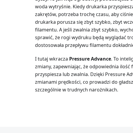
woda wytryśnie. Kiedy drukarka przyspiesz
zakrętów, potrzeba trochę czasu, aby ciśnien
drukarka porusza się zbyt szybko, zbyt wcz
filamentu. A jeśli zwalnia zbyt szybko, wyc
sprawić, że rogi wydruku będą wyglądać tr
dostosowała przepływu filamentu dokładni
I tutaj wkracza
Pressure Advance
. To inte
zmiany, zapewniając, że odpowiednia ilość 
przyspiesza lub zwalnia. Dzięki Pressure Ad
zmianami prędkości, co prowadzi do gładsz
szczególnie w trudnych narożnikach.