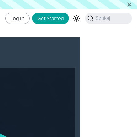
Log in
Get Started
Szukaj