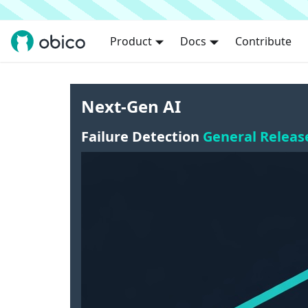
Product
Docs
Contribute
Next-Gen AI
Failure Detection
General Releas