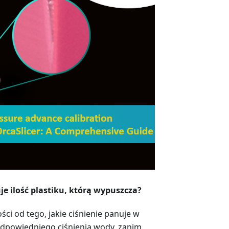
e ilość plastiku, którą wypuszcza?
ci od tego, jakie ciśnienie panuje w
odpowiedniego ciśnienia wody, zanim