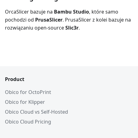
OrcaSlicer bazuje na
Bambu Studio
, które samo
pochodzi od
PrusaSlicer
. PrusaSlicer z kolei bazuje na
rozwiązaniu open-source
Slic3r
.
Product
Obico for OctoPrint
Obico for Klipper
Obico Cloud vs Self-Hosted
Obico Cloud Pricing