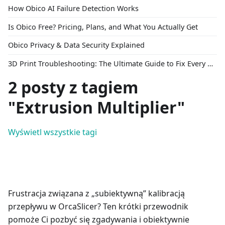
How Obico AI Failure Detection Works
Is Obico Free? Pricing, Plans, and What You Actually Get
Obico Privacy & Data Security Explained
3D Print Troubleshooting: The Ultimate Guide to Fix Every Common Problem [2026]
2 posty z tagiem
"Extrusion Multiplier"
Wyświetl wszystkie tagi
Frustracja związana z „subiektywną” kalibracją
przepływu w OrcaSlicer? Ten krótki przewodnik
pomoże Ci pozbyć się zgadywania i obiektywnie