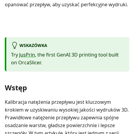
opanować przepływ, aby uzyskać perfekcyjne wydruki.
WSKAZÓWKA
Try
JusPrin
, the first GenAI 3D printing tool built
on OrcaSlicer.
Wstęp
Kalibracja natężenia przepływu jest kluczowym
krokiem w uzyskiwaniu wysokiej jakości wydruków 3D.
Prawidłowe natężenie przepływu zapewnia spójne
osadzanie warstw, gładsze powierzchnie i lepsze
szczegóły. W tym artykule, który jest jednym z serii