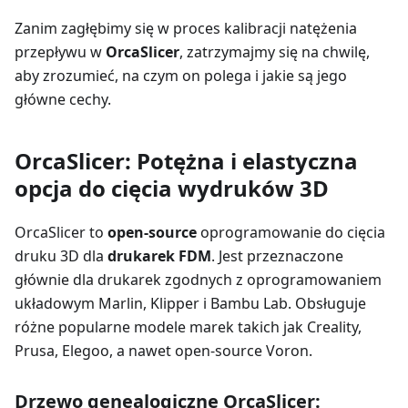
Zanim zagłębimy się w proces kalibracji natężenia
przepływu w
OrcaSlicer
, zatrzymajmy się na chwilę,
aby zrozumieć, na czym on polega i jakie są jego
główne cechy.
OrcaSlicer: Potężna i elastyczna
opcja do cięcia wydruków 3D
OrcaSlicer to
open-source
oprogramowanie do cięcia
druku 3D dla
drukarek FDM
. Jest przeznaczone
głównie dla drukarek zgodnych z oprogramowaniem
układowym Marlin, Klipper i Bambu Lab. Obsługuje
różne popularne modele marek takich jak Creality,
Prusa, Elegoo, a nawet open-source Voron.
Drzewo genealogiczne OrcaSlicer: