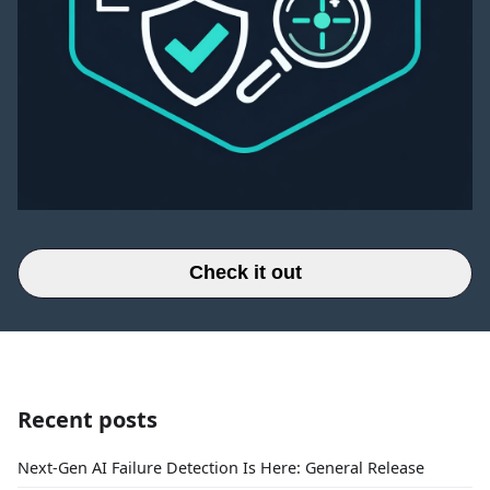
Check it out
Recent posts
Next-Gen AI Failure Detection Is Here: General Release