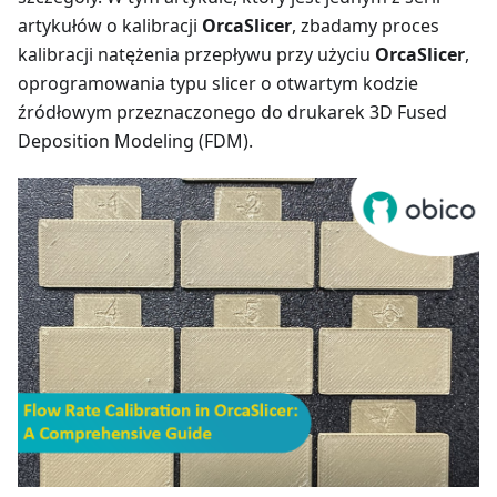
artykułów o kalibracji
OrcaSlicer
, zbadamy proces
kalibracji natężenia przepływu przy użyciu
OrcaSlicer
,
oprogramowania typu slicer o otwartym kodzie
źródłowym przeznaczonego do drukarek 3D Fused
Deposition Modeling (FDM).