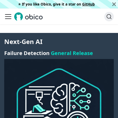
⭐️ If you like Obico, give it a star on
GitHub
Next-Gen AI
Failure Detection
General Release