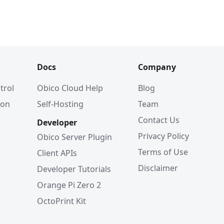
Docs
Company
trol
Obico Cloud Help
Blog
ion
Self-Hosting
Team
Contact Us
Developer
Privacy Policy
Obico Server Plugin
Terms of Use
Client APIs
Disclaimer
Developer Tutorials
Orange Pi Zero 2
OctoPrint Kit