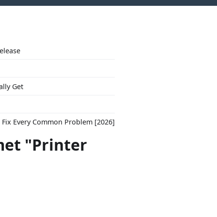
Release
ally Get
to Fix Every Common Problem [2026]
et "Printer