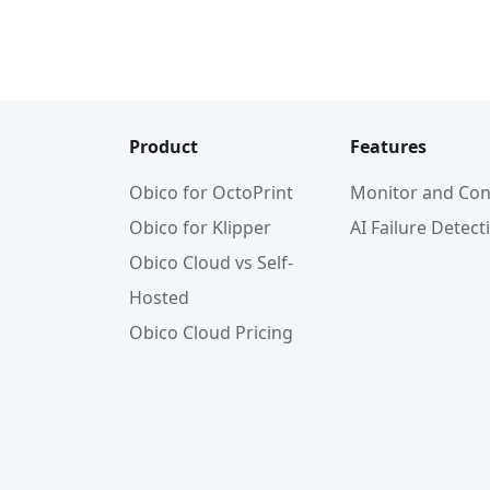
Product
Features
Obico for OctoPrint
Monitor and Con
Obico for Klipper
AI Failure Detect
Obico Cloud vs Self-
Hosted
Obico Cloud Pricing