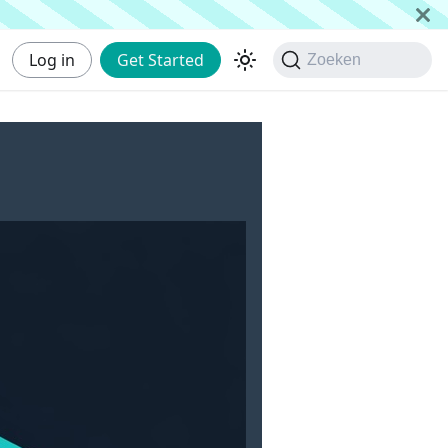
Log in
Get Started
Zoeken