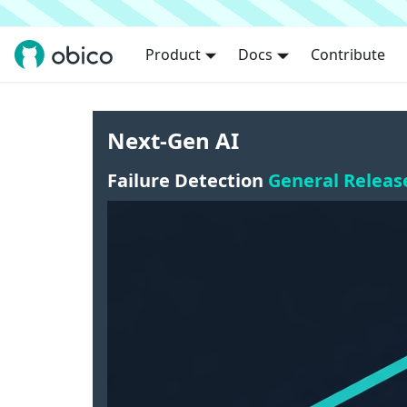
Product
Docs
Contribute
Next-Gen AI
Failure Detection
General Releas