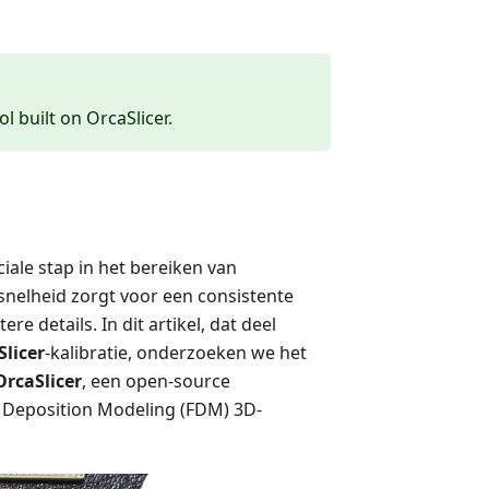
ol built on OrcaSlicer.
iale stap in het bereiken van
snelheid zorgt voor een consistente
e details. In dit artikel, dat deel
Slicer
-kalibratie, onderzoeken we het
OrcaSlicer
, een open-source
d Deposition Modeling (FDM) 3D-