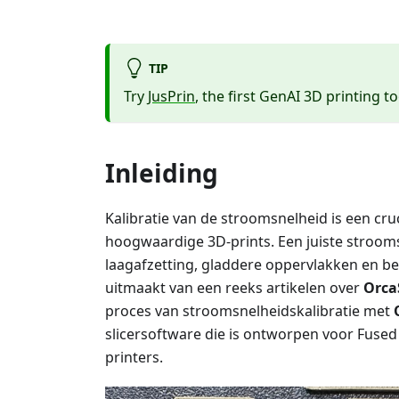
TIP
Try
JusPrin
, the first GenAI 3D printing to
Inleiding
Kalibratie van de stroomsnelheid is een cruc
hoogwaardige 3D-prints. Een juiste stroom
laagafzetting, gladdere oppervlakken en beter
uitmaakt van een reeks artikelen over
Orca
proces van stroomsnelheidskalibratie met
slicersoftware die is ontworpen voor Fuse
printers.