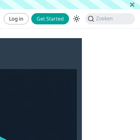
Log in
Get Started
Zoeken