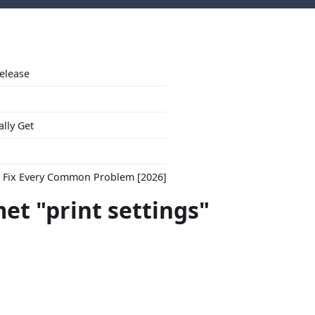
Release
ally Get
to Fix Every Common Problem [2026]
et "print settings"