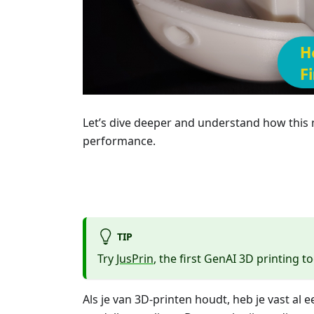
Let’s dive deeper and understand how this
performance.
TIP
Try
JusPrin
, the first GenAI 3D printing to
Als je van 3D-printen houdt, heb je vast al 