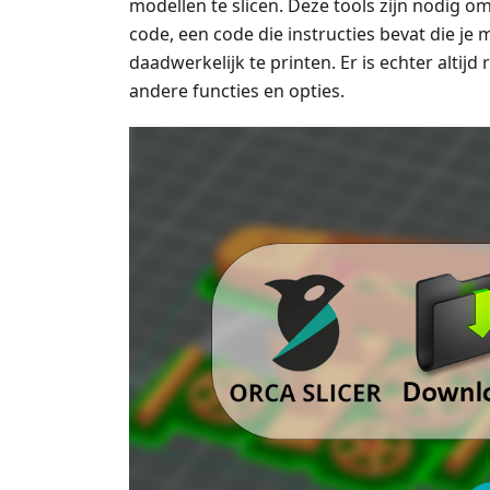
modellen te slicen. Deze tools zijn nodig o
code, een code die instructies bevat die j
daadwerkelijk te printen. Er is echter alti
andere functies en opties.