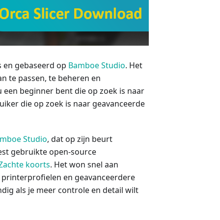
tis en gebaseerd op
Bamboe Studio
. Het
an te passen, te beheren en
u een beginner bent die op zoek is naar
ruiker die op zoek is naar geavanceerde
mboe Studio
, dat op zijn beurt
est gebruikte open-source
Zachte koorts
. Het won snel aan
 printerprofielen en geavanceerdere
ndig als je meer controle en detail wilt