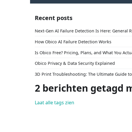
Recent posts
Next-Gen AI Failure Detection Is Here: General 
How Obico AI Failure Detection Works
Is Obico Free? Pricing, Plans, and What You Actu
Obico Privacy & Data Security Explained
3D Print Troubleshooting: The Ultimate Guide 
2 berichten getagd m
Laat alle tags zien