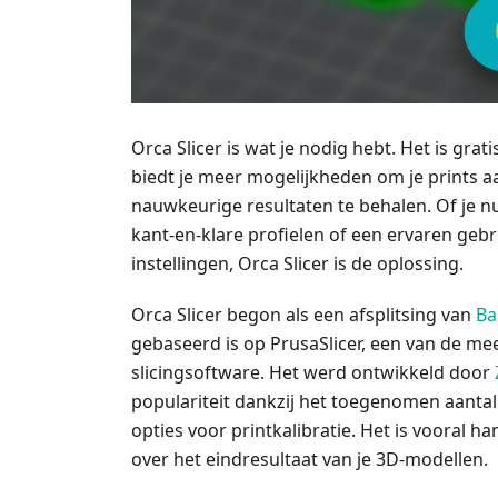
Orca Slicer is wat je nodig hebt. Het is gra
biedt je meer mogelijkheden om je prints a
nauwkeurige resultaten te behalen. Of je n
kant-en-klare profielen of een ervaren geb
instellingen, Orca Slicer is de oplossing.
Orca Slicer begon als een afsplitsing van
Ba
gebaseerd is op PrusaSlicer, een van de me
slicingsoftware. Het werd ontwikkeld door
populariteit dankzij het toegenomen aantal
opties voor printkalibratie. Het is vooral ha
over het eindresultaat van je 3D-modellen.