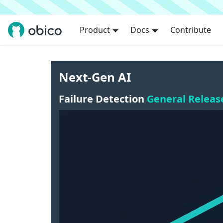
Product
Docs
Contribute
Next-Gen AI
Failure Detection
General Releas