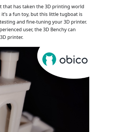
at that has taken the 3D printing world
t’s a fun toy, but this little tugboat is
testing and fine-tuning your 3D printer.
perienced user, the 3D Benchy can
3D printer.