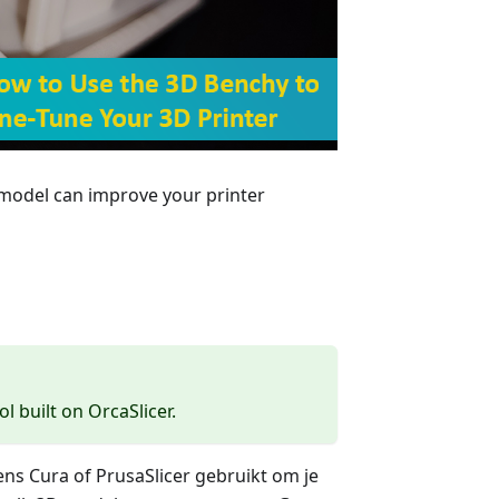
 model can improve your printer
ol built on OrcaSlicer.
eens Cura of PrusaSlicer gebruikt om je