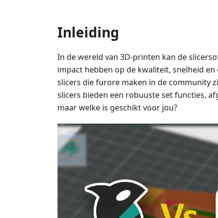
Inleiding
In de wereld van 3D-printen kan de slicersof
impact hebben op de kwaliteit, snelheid en e
slicers die furore maken in de community z
slicers bieden een robuuste set functies, a
maar welke is geschikt voor jou?