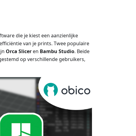
tware die je kiest een aanzienlijke
fficiëntie van je prints. Twee populaire
ijn
Orca Slicer
en
Bambu Studio
. Beide
fgestemd op verschillende gebruikers,