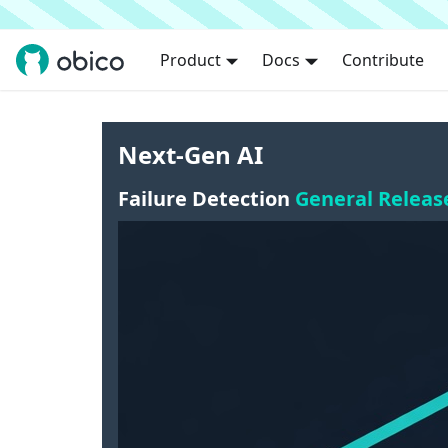
Product
Docs
Contribute
Next-Gen AI
Failure Detection
General Releas