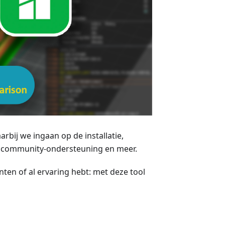
arbij we ingaan op de installatie,
s, community-ondersteuning en meer.
nten of al ervaring hebt: met deze tool