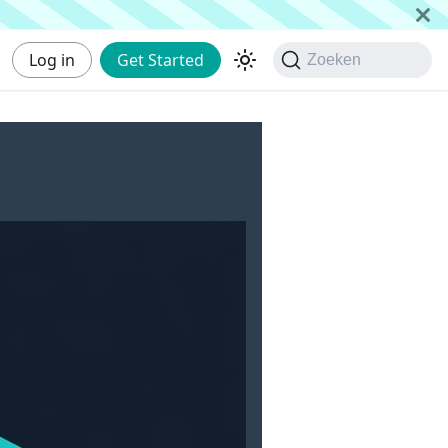
Log in
Get Started
Zoeken