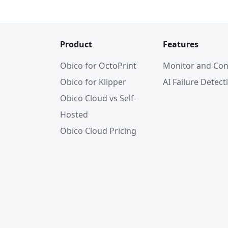
Product
Features
Obico for OctoPrint
Monitor and Con
Obico for Klipper
AI Failure Detect
Obico Cloud vs Self-
Hosted
Obico Cloud Pricing