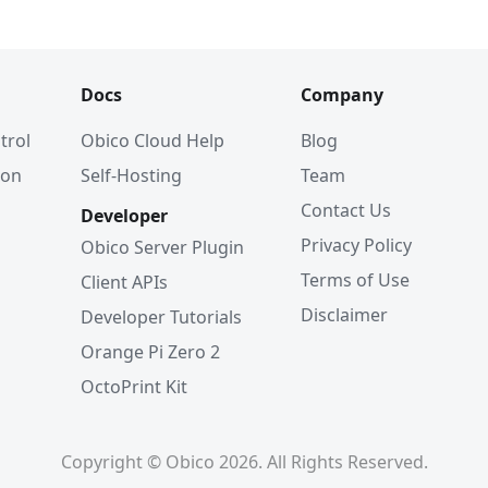
Docs
Company
trol
Obico Cloud Help
Blog
ion
Self-Hosting
Team
Contact Us
Developer
Privacy Policy
Obico Server Plugin
Terms of Use
Client APIs
Disclaimer
Developer Tutorials
Orange Pi Zero 2
OctoPrint Kit
Copyright © Obico 2026. All Rights Reserved.